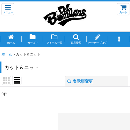
メニュー
カート
ホーム
カテゴリ
アイテム一覧
商品検索
オーナーブログ
ホーム
>
カット＆ニット
カット＆ニット
表示順変更
閉じる
0
件
表示数
:
並び順
:
絞り込む