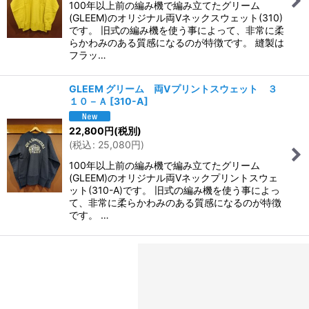
100年以上前の編み機で編み立てたグリーム
(GLEEM)のオリジナル両Vネックスウェット(310)
です。 旧式の編み機を使う事によって、非常に柔
らかわみのある質感になるのが特徴です。 縫製は
フラッ…
GLEEM グリーム 両Vプリントスウェット ３
１０－Ａ
[
310-A
]
22,800
円
(税別)
(
税込
:
25,080
円
)
100年以上前の編み機で編み立てたグリーム
(GLEEM)のオリジナル両Vネックプリントスウェ
ット(310-A)です。 旧式の編み機を使う事によっ
て、非常に柔らかわみのある質感になるのが特徴
です。 …