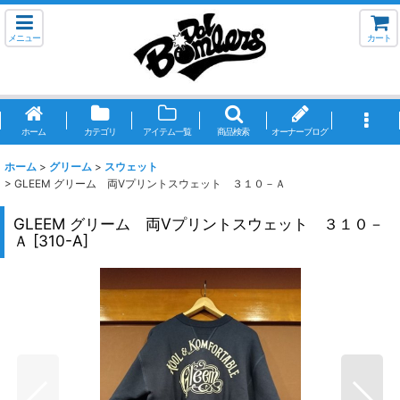
メニュー
カート
ホーム
カテゴリ
アイテム一覧
商品検索
オーナーブログ
ホーム
>
グリーム
>
スウェット
>
GLEEM グリーム 両Vプリントスウェット ３１０－Ａ
GLEEM グリーム 両Vプリントスウェット ３１０－
Ａ
[
310-A
]