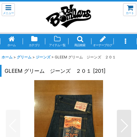
メニュー
カート
ホーム
カテゴリ
アイテム一覧
商品検索
オーナーブログ
ホーム
>
グリーム
>
ジーンズ
>
GLEEM グリーム ジーンズ ２０１
GLEEM グリーム ジーンズ ２０１
[
201
]