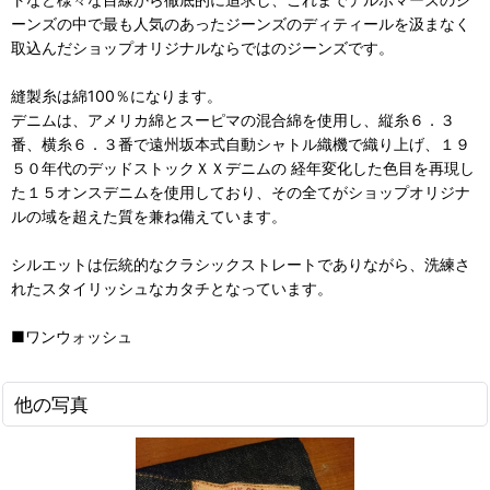
ーンズの中で最も人気のあったジーンズのディティールを汲まなく
取込んだショップオリジナルならではのジーンズです。
縫製糸は綿100％になります。
デニムは、アメリカ綿とスーピマの混合綿を使用し、縦糸６．３
番、横糸６．３番で遠州坂本式自動シャトル織機で織り上げ、１９
５０年代のデッドストックＸＸデニムの 経年変化した色目を再現し
た１５オンスデニムを使用しており、その全てがショップオリジナ
ルの域を超えた質を兼ね備えています。
シルエットは伝統的なクラシックストレートでありながら、洗練さ
れたスタイリッシュなカタチとなっています。
■ワンウォッシュ
他の写真