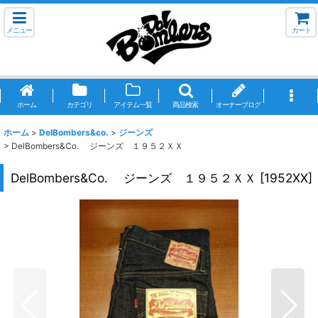
メニュー
カート
ホーム
カテゴリ
アイテム一覧
商品検索
オーナーブログ
ホーム
>
DelBombers&co.
>
ジーンズ
>
DelBombers&Co. ジーンズ １９５２ＸＸ
DelBombers&Co. ジーンズ １９５２ＸＸ
[
1952XX
]