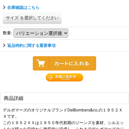
在庫確認はこちら
サイズ
を選択してください
数量
:
返品特約に関する重要事項
商品詳細
デルボマーズのオリジナルブランドDelBombers&co.の１９５２Ｘ
Ｘです。
この１９５２ＸＸは１９５０年代初期のジーンズを素材、シルエッ
トなど様々な目線から徹底的に追求し、これまでデルボマーズのジ