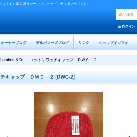
ルを中心に取り扱うジーンズショップ、デルボマーズです。
ログイン
オーナーブログ
デルボマーズブログ
リンク
ショップインフォ
elbombers&Co. コットンワッチキャップ ＤＷＣ－２
ンワッチキャップ ＤＷＣ－２
[
DWC-2
]