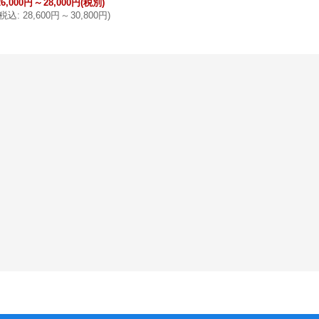
26,000円
～
28,000円
(税別)
税込
:
28,600円
～
30,800円
)