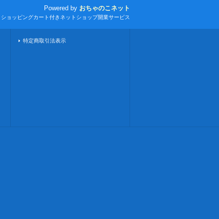
Powered by
おちゃのこネット
とショッピングカート付きネットショップ開業サービス
特定商取引法表示