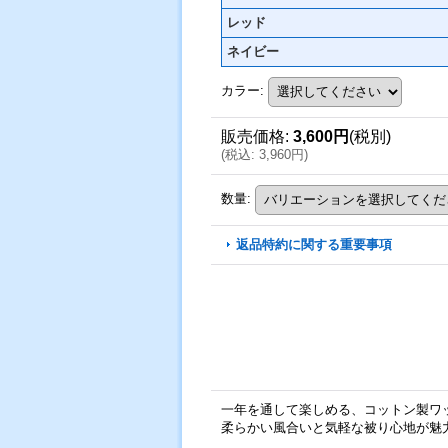
レッド
ネイビー
カラー
:
販売価格
:
3,600円
(税別)
(
税込
:
3,960円
)
数量
:
返品特約に関する重要事項
一年を通して楽しめる、コットン製ワ
柔らかい風合いと気軽な被り心地が魅