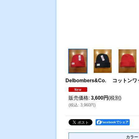
Delbombers&Co. コッ
販売価格
:
3,600円
(税別)
(
税込
:
3,960円
)
Facebookでシェア
カラー