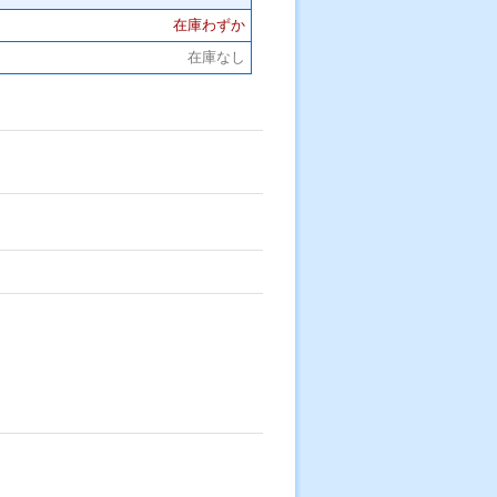
在庫わずか
在庫なし