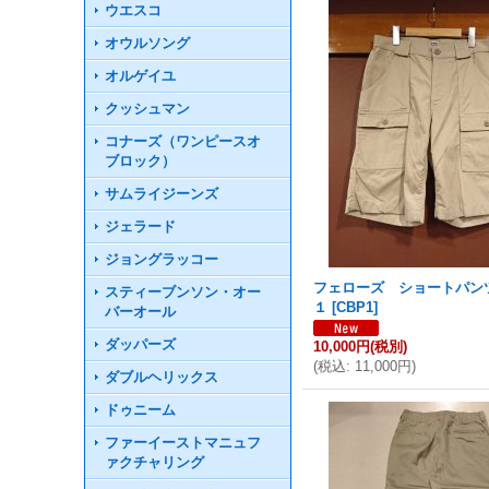
ウエスコ
オウルソング
オルゲイユ
クッシュマン
コナーズ（ワンピースオ
ブロック）
サムライジーンズ
ジェラード
ジョングラッコー
フェローズ ショートパン
スティーブンソン・オー
１
[
CBP1
]
バーオール
ダッパーズ
10,000円
(税別)
(
税込
:
11,000円
)
ダブルヘリックス
ドゥニーム
ファーイーストマニュフ
ァクチャリング