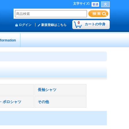
文字サイズ
:
0
カートの中身
ログイン
新規登録はこちら
nformation
長袖シャツ
・ポロシャツ
その他