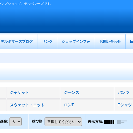
ーンズショップ、デルボマーズです。
デルボマーズブログ
リンク
ショップインフォ
お問い合わせ
I
ジャケット
ジーンズ
パンツ
スウェット・ニット
ロンT
Tシャツ
画像
:
並び順
:
表示方法
: