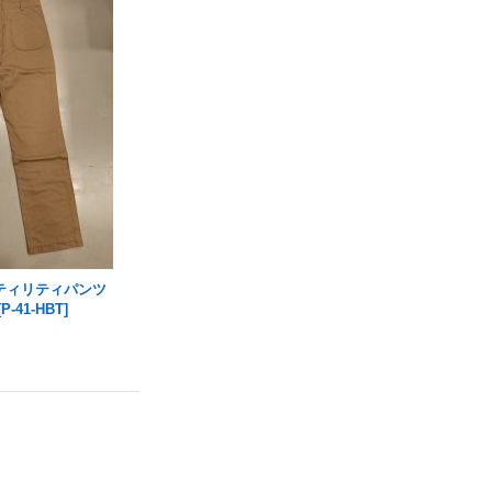
ティリティパンツ
[
P-41-HBT
]