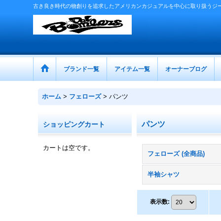
古き良き時代の物創りを追求したアメリカンカジュアルを中心に取り扱うジ
ブランド一覧
アイテム一覧
オーナーブログ
ホーム
>
フェローズ
>
パンツ
パンツ
ショッピングカート
カートは空です。
フェローズ (全商品)
半袖シャツ
表示数
: