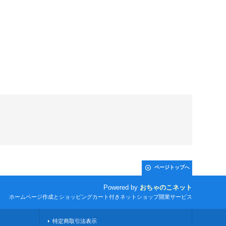
ページトップへ
Powered by
おちゃのこネット
ホームページ作成とショッピングカート付きネットショップ開業サービス
特定商取引法表示