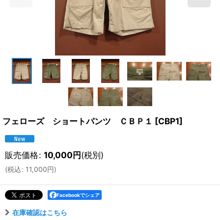
フェローズ ショートパンツ ＣＢＰ１
[
CBP1
]
販売価格
:
10,000
円
(税別)
(
税込
:
11,000
円
)
Facebookでシェア
在庫確認はこちら