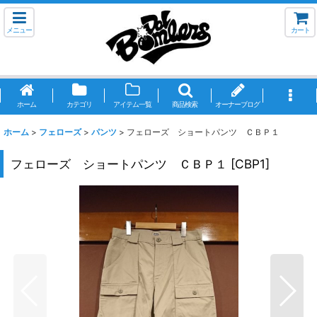
メニュー
カート
ホーム
カテゴリ
アイテム一覧
商品検索
オーナーブログ
ホーム
>
フェローズ
>
パンツ
>
フェローズ ショートパンツ ＣＢＰ１
フェローズ ショートパンツ ＣＢＰ１
[
CBP1
]