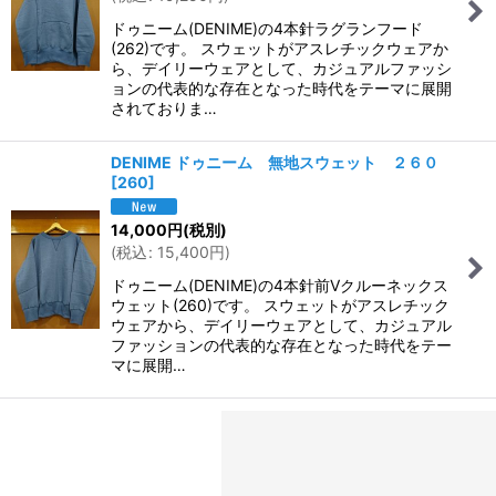
ドゥニーム(DENIME)の4本針ラグランフード
(262)です。 スウェットがアスレチックウェアか
ら、デイリーウェアとして、カジュアルファッシ
ョンの代表的な存在となった時代をテーマに展開
されておりま…
DENIME ドゥニーム 無地スウェット ２６０
[
260
]
14,000
円
(税別)
(
税込
:
15,400
円
)
ドゥニーム(DENIME)の4本針前Vクルーネックス
ウェット(260)です。 スウェットがアスレチック
ウェアから、デイリーウェアとして、カジュアル
ファッションの代表的な存在となった時代をテー
マに展開…