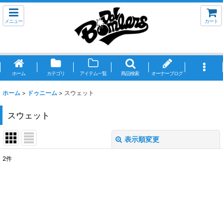
メニュー
カート
ホーム
カテゴリ
アイテム一覧
商品検索
オーナーブログ
ホーム
>
ドゥニーム
>
スウェット
スウェット
表示順変更
閉じる
2
件
表示数
:
並び順
:
絞り込む