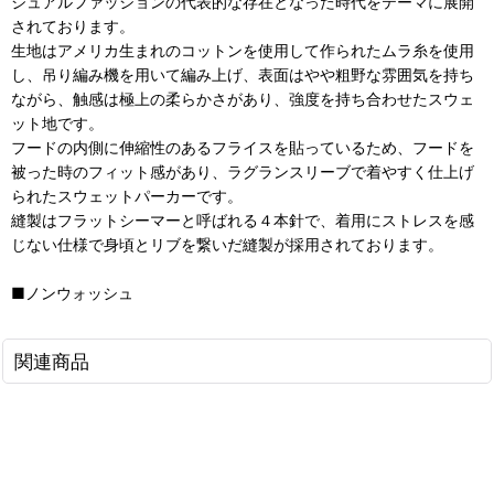
ジュアルファッションの代表的な存在となった時代をテーマに展開
されております。
生地はアメリカ生まれのコットンを使用して作られたムラ糸を使用
し、吊り編み機を用いて編み上げ、表面はやや粗野な雰囲気を持ち
ながら、触感は極上の柔らかさがあり、強度を持ち合わせたスウェ
ット地です。
フードの内側に伸縮性のあるフライスを貼っているため、フードを
被った時のフィット感があり、ラグランスリーブで着やすく仕上げ
られたスウェットパーカーです。
縫製はフラットシーマーと呼ばれる４本針で、着用にストレスを感
じない仕様で身頃とリブを繋いだ縫製が採用されております。
■ノンウォッシュ
関連商品