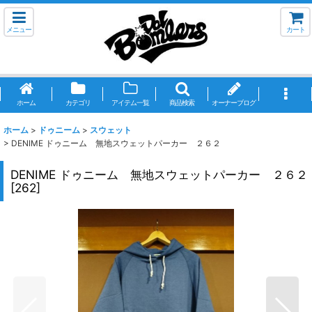
メニュー
カート
ホーム
カテゴリ
アイテム一覧
商品検索
オーナーブログ
ホーム
>
ドゥニーム
>
スウェット
>
DENIME ドゥニーム 無地スウェットパーカー ２６２
DENIME ドゥニーム 無地スウェットパーカー ２６２
[
262
]