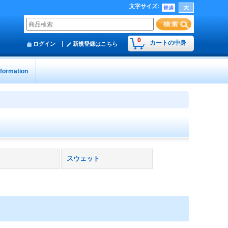
文字サイズ
:
0
カートの中身
ログイン
新規登録はこちら
nformation
スウェット