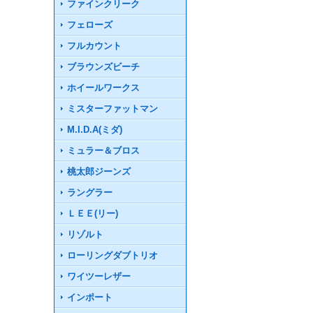
ファインクリーク
フェローズ
フルカウント
ブラウンズビーチ
ホイールワークス
ミスターファットマン
M.I.D.A(ミダ)
ミュラー＆ブロス
桃太郎ジーンズ
ラングラー
ＬＥＥ(リー)
リゾルト
ローリングダブトリオ
ワイツーレザー
インポート