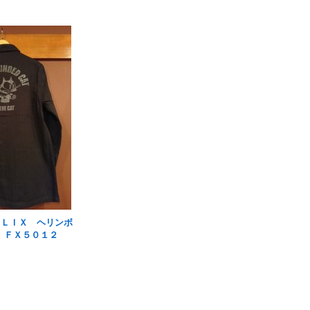
ＥＬＩＸ ヘリンボ
 ＦＸ５０１２