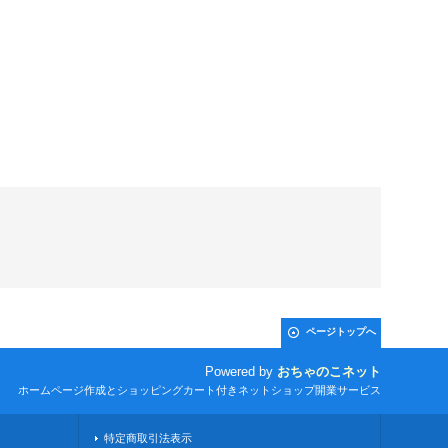
ページトップへ
Powered by
おちゃのこネット
ホームページ作成とショッピングカート付きネットショップ開業サービス
特定商取引法表示