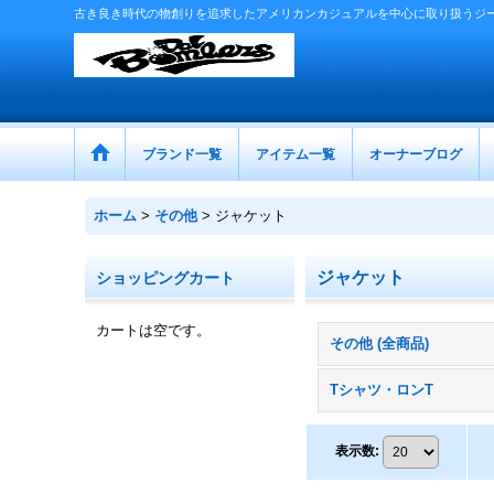
古き良き時代の物創りを追求したアメリカンカジュアルを中心に取り扱うジ
ブランド一覧
アイテム一覧
オーナーブログ
ホーム
>
その他
>
ジャケット
ジャケット
ショッピングカート
カートは空です。
その他 (全商品)
Tシャツ・ロンT
表示数
: