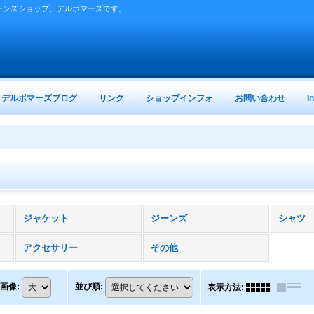
ーンズショップ、デルボマーズです。
デルボマーズブログ
リンク
ショップインフォ
お問い合わせ
I
ジャケット
ジーンズ
シャツ
アクセサリー
その他
画像
:
並び順
:
表示方法
: