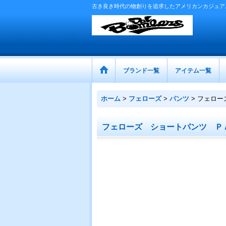
古き良き時代の物創りを追求したアメリカンカジュア
ブランド一覧
アイテム一覧
ホーム
>
フェローズ
>
パンツ
>
フェロー
フェローズ ショートパンツ Ｐ