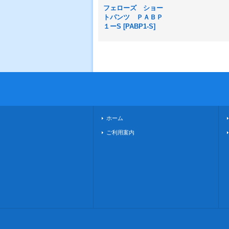
フェローズ ショー
トパンツ ＰＡＢＰ
１ーS
[
PABP1-S
]
ホーム
ご利用案内