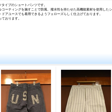
ュパンツタイプのショートパンツです。
ルコーティングを施すことで防風、撥水性を持たせた高機能素材を使用した
トドアユースでも着用できるようフェローズらしく仕上げております。
っております。