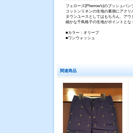
フェローズ(Pherrow's)のブッシ
コットンリネンの生地の裏側にアクリ
タウンユースとしてはもちろん、アウ
細かな千鳥格子の生地がポイントとな
■カラー：オリーブ
■ワンウォッシュ
関連商品