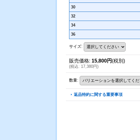
30
32
34
36
サイズ
:
販売価格
:
15,800円
(税別)
(
税込
:
17,380円
)
数量
:
返品特約に関する重要事項