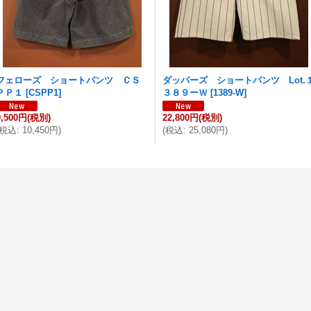
フェローズ ショートパンツ ＣＳ
ダッパーズ ショートパンツ Lot.
ＰＰ１
[
CSPP1
]
３８９ーＷ
[
1389-W
]
9,500円
(税別)
22,800円
(税別)
税込
:
10,450円
)
(
税込
:
25,080円
)