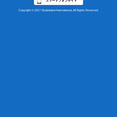
スマートフォンサイト
Copyright © 2017 StudebakerInternational, All Rights Reserved.