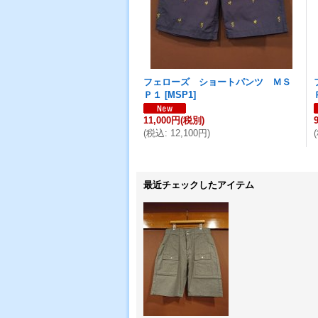
フェローズ ショートパンツ ＭＳ
Ｐ１
[
MSP1
]
11,000円
(税別)
(
税込
:
12,100円
)
(
最近チェックしたアイテム