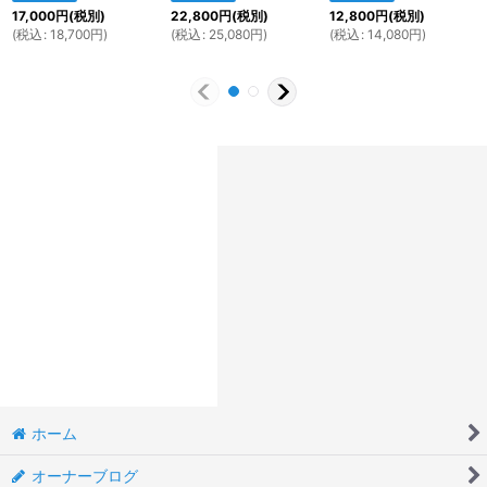
17,000
円
(税別)
22,800
円
(税別)
12,800
円
(税別)
(
税込
:
18,700
円
)
(
税込
:
25,080
円
)
(
税込
:
14,080
円
)
ホーム
オーナーブログ