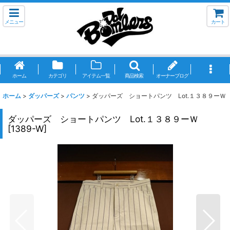
メニュー
カート
ホーム
カテゴリ
アイテム一覧
商品検索
オーナーブログ
ホーム
>
ダッパーズ
>
パンツ
>
ダッパーズ ショートパンツ Lot.１３８９ーＷ
ダッパーズ ショートパンツ Lot.１３８９ーＷ
[
1389-W
]