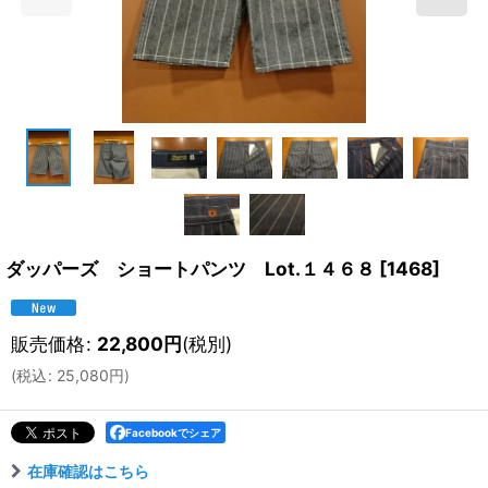
ダッパーズ ショートパンツ Lot.１４６８
[
1468
]
販売価格
:
22,800
円
(税別)
(
税込
:
25,080
円
)
Facebookでシェア
在庫確認はこちら