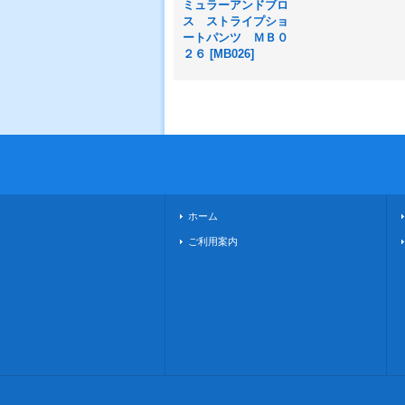
ミュラーアンドブロ
ス ストライプショ
ートパンツ ＭＢ０
２６
[
MB026
]
ホーム
ご利用案内