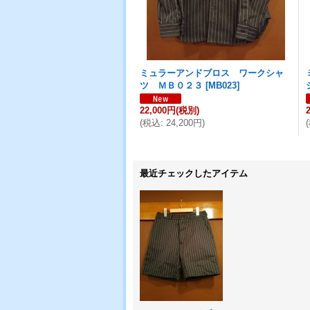
ミュラーアンドブロス ワークシャ
ツ ＭＢ０２３
[
MB023
]
22,000円
(税別)
(
税込
:
24,200円
)
(
最近チェックしたアイテム