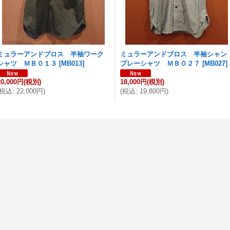
ミュラーアンドブロス 半袖ワーク
ミュラーアンドブロス 半袖シャン
シャツ ＭＢ０１３
[
MB013
]
ブレーシャツ ＭＢ０２７
[
MB027
]
20,000円
(税別)
18,000円
(税別)
税込
:
22,000円
)
(
税込
:
19,800円
)