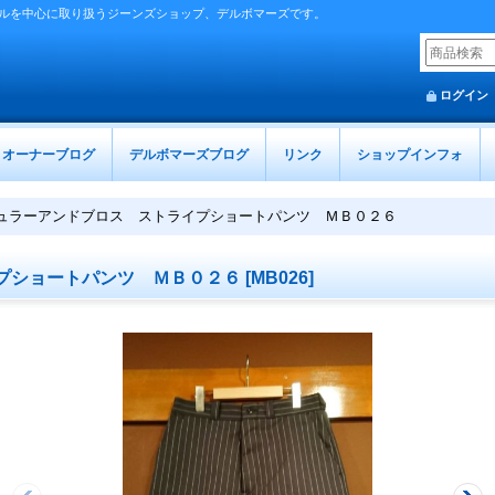
ルを中心に取り扱うジーンズショップ、デルボマーズです。
ログイン
オーナーブログ
デルボマーズブログ
リンク
ショップインフォ
ュラーアンドブロス ストライプショートパンツ ＭＢ０２６
プショートパンツ ＭＢ０２６
[
MB026
]