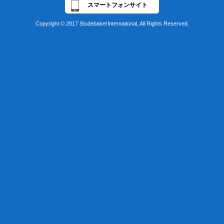
スマートフォンサイト
Copyright © 2017 StudebakerInternational, All Rights Reserved.