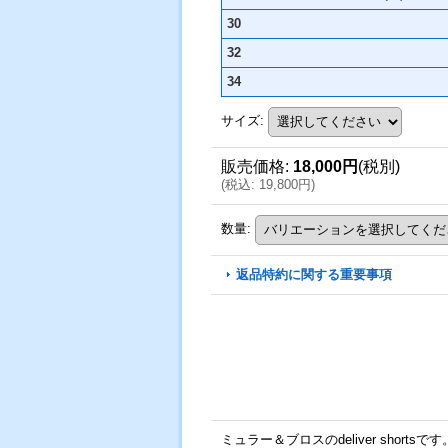
30
32
34
サイズ
:
販売価格
:
18,000円
(税別)
(
税込
:
19,800円
)
数量
:
返品特約に関する重要事項
ミュラー＆ブロスのdeliver shortsです