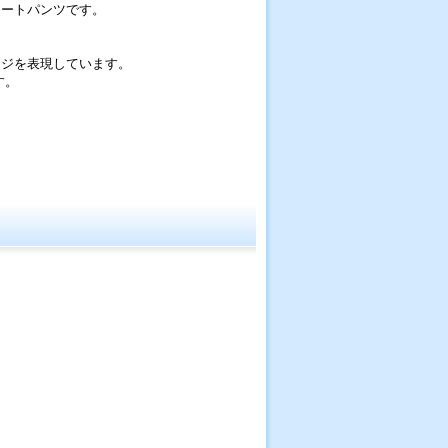
ョートパンツです。
ージを表現しています。
す。