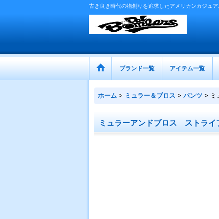
古き良き時代の物創りを追求したアメリカンカジュア
ブランド一覧
アイテム一覧
ホーム
>
ミュラー＆ブロス
>
パンツ
>
ミ
ミュラーアンドブロス ストライ