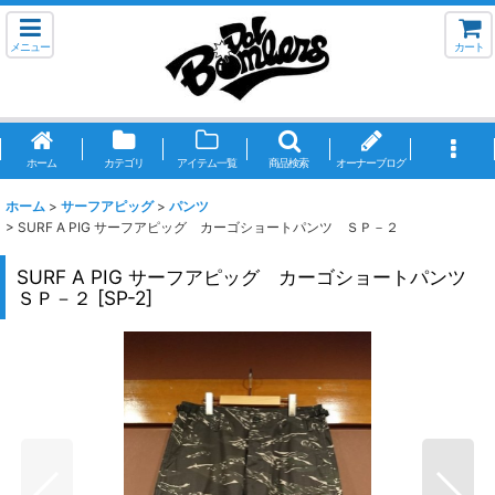
メニュー
カート
ホーム
カテゴリ
アイテム一覧
商品検索
オーナーブログ
ホーム
>
サーフアピッグ
>
パンツ
>
SURF A PIG サーフアピッグ カーゴショートパンツ ＳＰ－２
SURF A PIG サーフアピッグ カーゴショートパンツ
ＳＰ－２
[
SP-2
]