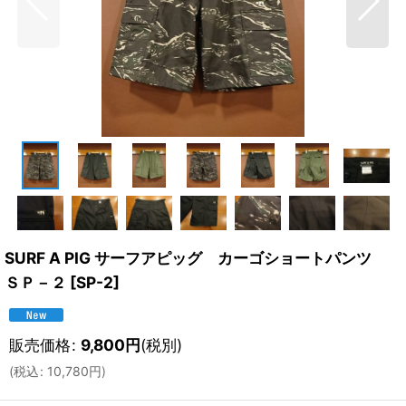
SURF A PIG サーフアピッグ カーゴショートパンツ
ＳＰ－２
[
SP-2
]
販売価格
:
9,800
円
(税別)
(
税込
:
10,780
円
)