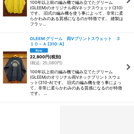
100年以上前の編み機で編み立てたグリーム
(GLEEM)のオリジナル両Vネックスウェット(310)
です。 旧式の編み機を使う事によって、非常に柔
らかわみのある質感になるのが特徴です。 縫製は
フラッ…
GLEEM グリーム 両Vプリントスウェット ３
１０－Ａ
[
310-A
]
22,800
円
(税別)
(
税込
:
25,080
円
)
100年以上前の編み機で編み立てたグリーム
(GLEEM)のオリジナル両Vネックプリントスウェ
ット(310-A)です。 旧式の編み機を使う事によっ
て、非常に柔らかわみのある質感になるのが特徴
です。 …