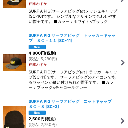
在庫わずか
SURF A PIG(サーフアピッグ)のメッシュキャップ
(SC-10)です。 シンプルなデザインで合わせやす
い帽子です。 ■カラー：ホワイト×ブラック
SURF A PIG サーフアピッグ トラッカーキャッ
プ ＳＣ－１１
[
SC-11
]
4,800
円
(税別)
(
税込
:
5,280
円
)
在庫わずか
SURF A PIG(サーフアピッグ)のトラッカーキャッ
プ(SC-11)です。 サーフアピッグのアイコンであ
るワッペンが縫い付けられた帽子です。 ■カラ
ー：ブラック×チャコールグレー
SURF A PIG サーフアピッグ ニットキャップ
ＳＣ－３
[
SC-3
]
2,500
円
(税別)
(
税込
:
2,750
円
)