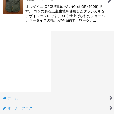
オルゲイユ(ORGUEIL)のジレ(Gilet:OR-4009)で
す。 コシのある黒杢生地を使用したクラシカルな
デザインのジレです。 細く仕上げられたショール
カラータイプの襟元が特徴的で、ワークと…
ホーム
オーナーブログ