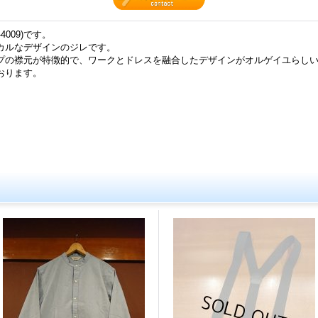
-4009)です。
カルなデザインのジレです。
プの襟元が特徴的で、ワークとドレスを融合したデザインがオルゲイユらし
おります。