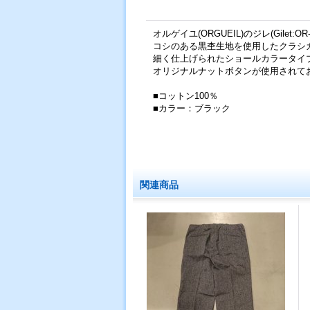
オルゲイユ(ORGUEIL)のジレ(Gilet:OR
コシのある黒杢生地を使用したクラシ
細く仕上げられたショールカラータイ
オリジナルナットボタンが使用されて
■コットン100％
■カラー：ブラック
関連商品