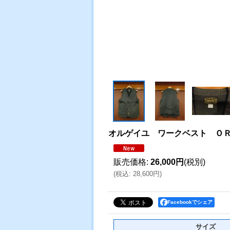
オルゲイユ ワークベスト Ｏ
販売価格
:
26,000円
(税別)
(
税込
:
28,600円
)
Facebookでシェア
サイズ