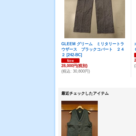
GLEEM グリーム ミリタリートラ
ウザース ブラックコバート ２４
２
[
242-BC
]
28,000円
(税別)
(
(
税込
:
30,800円
)
最近チェックしたアイテム