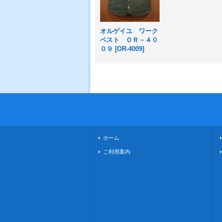
オルゲイユ ワーク
ベスト ＯＲ－４０
０９
[
OR-4009
]
ホーム
ご利用案内