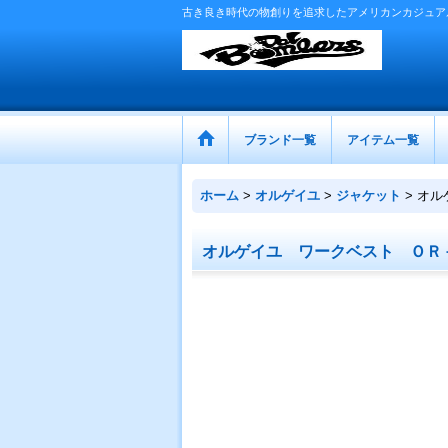
古き良き時代の物創りを追求したアメリカンカジュア
ブランド一覧
アイテム一覧
ホーム
>
オルゲイユ
>
ジャケット
>
オル
オルゲイユ ワークベスト ＯＲ