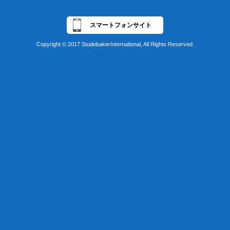
スマートフォンサイト
Copyright © 2017 StudebakerInternational, All Rights Reserved.