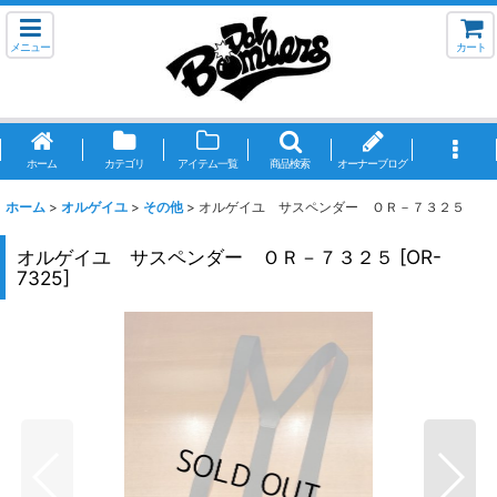
メニュー
カート
ホーム
カテゴリ
アイテム一覧
商品検索
オーナーブログ
ホーム
>
オルゲイユ
>
その他
>
オルゲイユ サスペンダー ＯＲ－７３２５
オルゲイユ サスペンダー ＯＲ－７３２５
[
OR-
7325
]