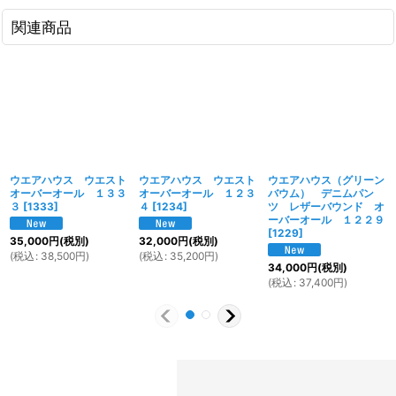
関連商品
ウエアハウス ウエスト
ウエアハウス ウエスト
ウエアハウス（グリーン
オーバーオール １３３
オーバーオール １２３
バウム） デニムパン
３
[
1333
]
４
[
1234
]
ツ レザーバウンド オ
ーバーオール １２２９
[
1229
]
35,000
円
(税別)
32,000
円
(税別)
(
税込
:
38,500
円
)
(
税込
:
35,200
円
)
34,000
円
(税別)
(
税込
:
37,400
円
)