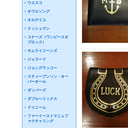
ウエスコ
オウルソング
オルゲイユ
クッシュマン
コナーズ（ワンピースオ
ブロック）
サムライジーンズ
ジェラード
ジョングラッコー
スティーブンソン・オー
バーオール
ダッパーズ
ダブルヘリックス
ドゥニーム
ファーイーストマニュフ
ァクチャリング