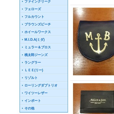
ファインクリーク
フェローズ
フルカウント
ブラウンズビーチ
ホイールワークス
M.I.D.A(ミダ)
ミュラー＆ブロス
桃太郎ジーンズ
ラングラー
ＬＥＥ(リー)
リゾルト
ローリングダブトリオ
ワイツーレザー
インポート
その他