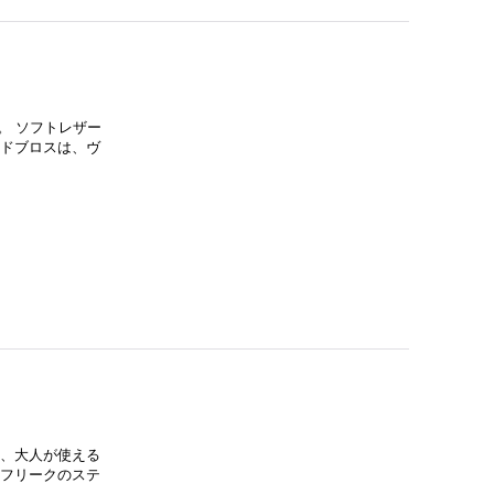
す。 ソフトレザー
ンドブロスは、ヴ
易く、大人が使える
ジフリークのステ