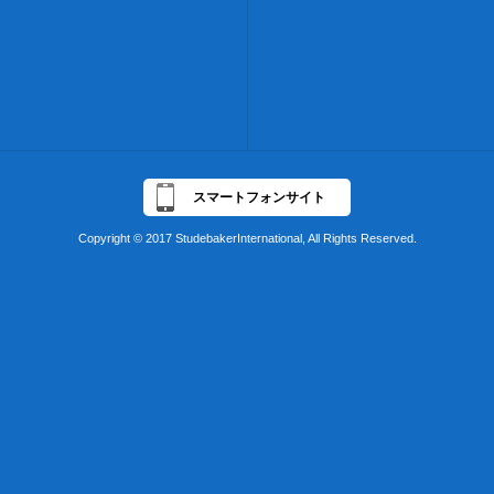
スマートフォンサイト
Copyright © 2017 StudebakerInternational, All Rights Reserved.