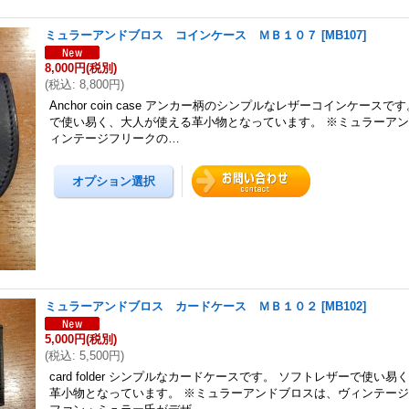
ミュラーアンドブロス コインケース ＭＢ１０７
[
MB107
]
8,000円
(税別)
(
税込
:
8,800円
)
Anchor coin case アンカー柄のシンプルなレザーコインケースで
で使い易く、大人が使える革小物となっています。 ※ミュラーア
ィンテージフリークの…
ミュラーアンドブロス カードケース ＭＢ１０２
[
MB102
]
5,000円
(税別)
(
税込
:
5,500円
)
card folder シンプルなカードケースです。 ソフトレザーで使い
革小物となっています。 ※ミュラーアンドブロスは、ヴィンテー