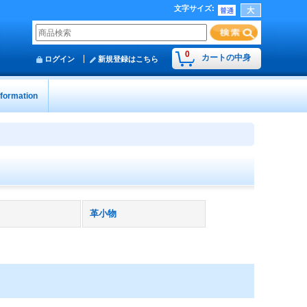
文字サイズ
:
0
カートの中身
ログイン
新規登録はこちら
nformation
革小物