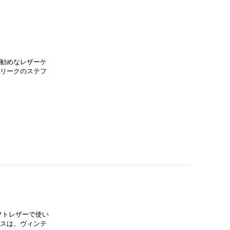
お勧めなレザーケ
フリークのステフ
ソフトレザーで使い
ロスは、ヴィンテ