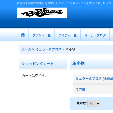
古き良き時代の物創りを追求したアメリカンカジュアルを中心に取り扱うジ
ブランド一覧
アイテム一覧
オーナーブログ
ホーム
>
ミュラー＆ブロス
>
革小物
革小物
ショッピングカート
カートは空です。
ミュラー＆ブロス (全商品
その他
表示数
: