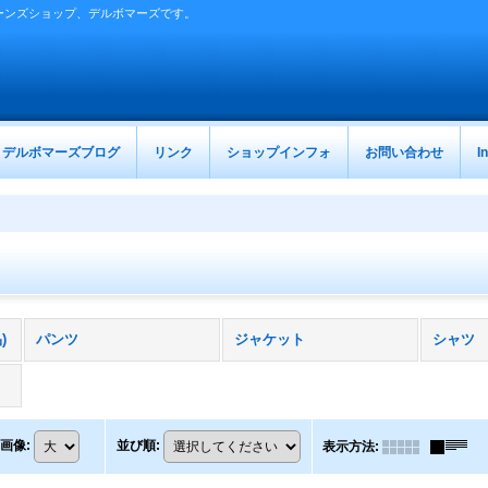
ーンズショップ、デルボマーズです。
デルボマーズブログ
リンク
ショップインフォ
お問い合わせ
I
)
パンツ
ジャケット
シャツ
画像
:
並び順
:
表示方法
: