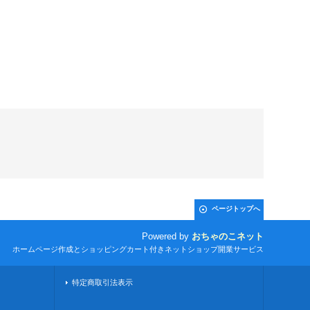
ページトップへ
Powered by
おちゃのこネット
ホームページ作成とショッピングカート付きネットショップ開業サービス
特定商取引法表示