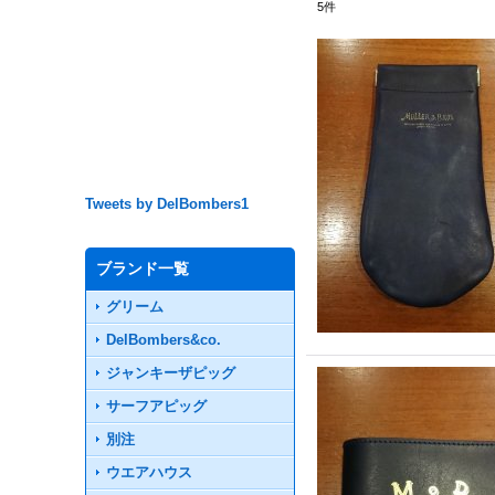
5
件
Tweets by DelBombers1
ブランド一覧
グリーム
DelBombers&co.
ジャンキーザピッグ
サーフアピッグ
別注
ウエアハウス