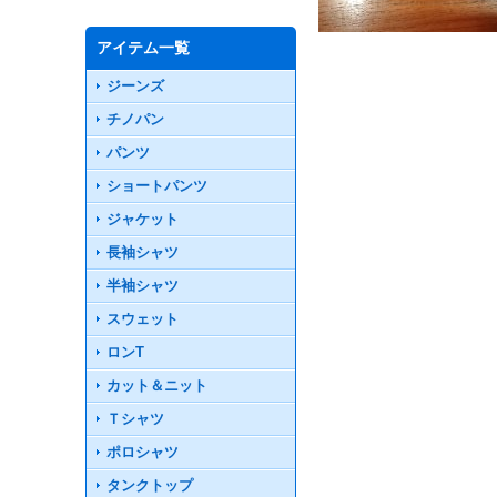
アイテム一覧
ジーンズ
チノパン
パンツ
ショートパンツ
ジャケット
長袖シャツ
半袖シャツ
スウェット
ロンT
カット＆ニット
Ｔシャツ
ポロシャツ
タンクトップ