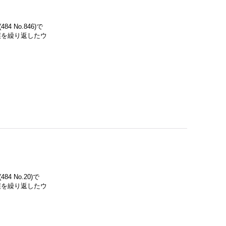
 No.846)で
誤を繰り返したウ
 No.20)で
誤を繰り返したウ