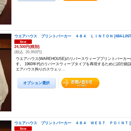
ウエアハウス プリントパーカー ４８４ ＬＩＮＴＯＮ
[
484-LIN
24,500円
(税別)
(
税込
:
26,950円
)
ウエアハウス(WAREHOUSE)のリバースウィーブプリントパーカー(484
す。 1960年代のリバースウィーブタイプを再現するために試行錯
エアハウス拘りのスウェッ…
ウエアハウス プリントパーカー ４８４ ＷＥＳＴ ＰＯＩＮＴ
[