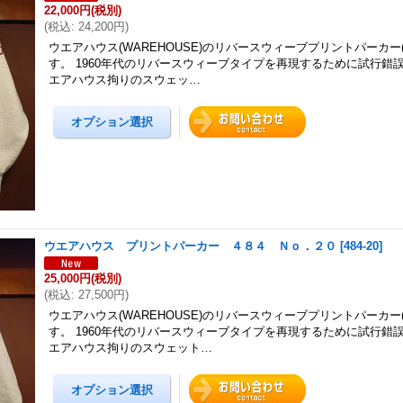
22,000円
(税別)
(
税込
:
24,200円
)
ウエアハウス(WAREHOUSE)のリバースウィーブプリントパーカー(484
す。 1960年代のリバースウィーブタイプを再現するために試行錯
エアハウス拘りのスウェッ…
ウエアハウス プリントパーカー ４８４ Ｎｏ．２０
[
484-20
]
25,000円
(税別)
(
税込
:
27,500円
)
ウエアハウス(WAREHOUSE)のリバースウィーブプリントパーカー(484
す。 1960年代のリバースウィーブタイプを再現するために試行錯
エアハウス拘りのスウェット…