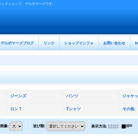
ーンズショップ、デルボマーズです。
デルボマーズブログ
リンク
ショップインフォ
お問い合わせ
I
ジーンズ
パンツ
ジャケ
ロンＴ
Tシャツ
その他
画像
:
並び順
:
表示方法
: