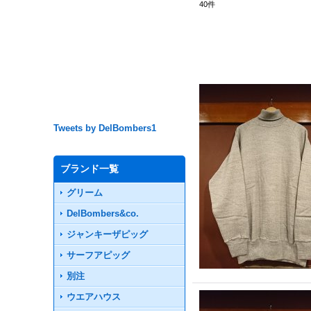
40
件
Tweets by DelBombers1
ブランド一覧
グリーム
DelBombers&co.
ジャンキーザピッグ
サーフアピッグ
別注
ウエアハウス