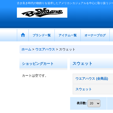
古き良き時代の物創りを追求したアメリカンカジュアルを中心に取り扱うジ
ブランド一覧
アイテム一覧
オーナーブログ
ホーム
>
ウエアハウス
>
スウェット
スウェット
ショッピングカート
カートは空です。
ウエアハウス (全商品)
スウェット
表示数
: