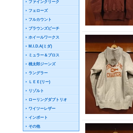
ファインクリーク
フェローズ
フルカウント
ブラウンズビーチ
ホイールワークス
M.I.D.A(ミダ)
ミュラー＆ブロス
桃太郎ジーンズ
ラングラー
ＬＥＥ(リー)
リゾルト
ローリングダブトリオ
ワイツーレザー
インポート
その他