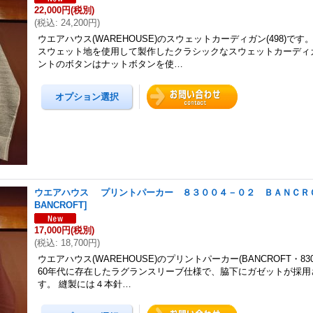
22,000円
(税別)
(
税込
:
24,200円
)
ウエアハウス(WAREHOUSE)のスウェットカーディガン(498)です
スウェット地を使用して製作したクラシックなスウェットカーディ
ントのボタンはナットボタンを使…
ウエアハウス プリントパーカー ８３００４－０２ ＢＡＮＣＲ
BANCROFT
]
17,000円
(税別)
(
税込
:
18,700円
)
ウエアハウス(WAREHOUSE)のプリントパーカー(BANCROFT・8300
60年代に存在したラグランスリーブ仕様で、脇下にガゼットが採用
す。 縫製には４本針…