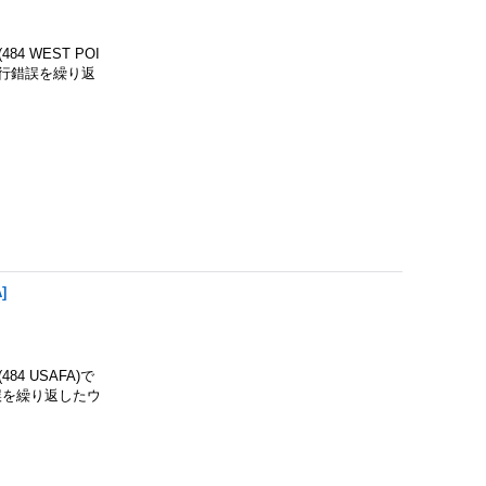
 WEST POI
試行錯誤を繰り返
A
]
4 USAFA)で
誤を繰り返したウ