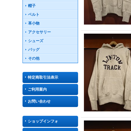
帽子
ベルト
革小物
アクセサリー
シューズ
バッグ
その他
特定商取引法表示
ご利用案内
お問い合わせ
ショップインフォ