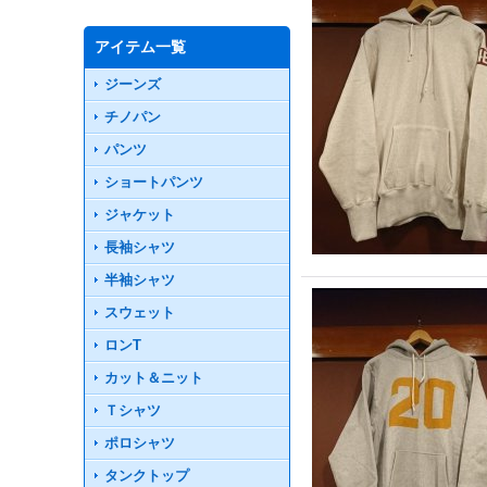
アイテム一覧
ジーンズ
チノパン
パンツ
ショートパンツ
ジャケット
長袖シャツ
半袖シャツ
スウェット
ロンT
カット＆ニット
Ｔシャツ
ポロシャツ
タンクトップ