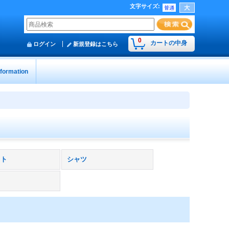
文字サイズ
:
0
カートの中身
ログイン
新規登録はこちら
nformation
ット
シャツ