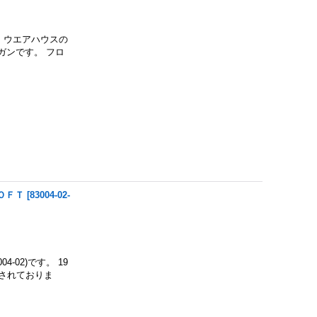
。 ウエアハウスの
ガンです。 フロ
ＯＦＴ
[
83004-02-
4-02)です。 19
されておりま