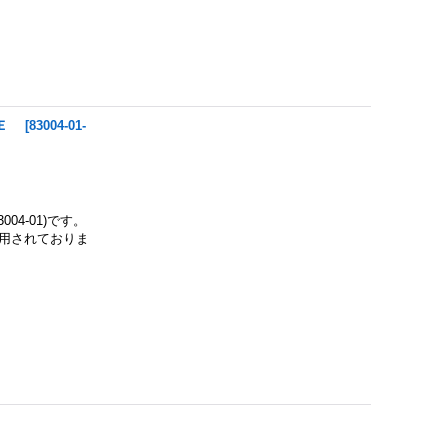
ＬＥ
[
83004-01-
004-01)です。
採用されておりま