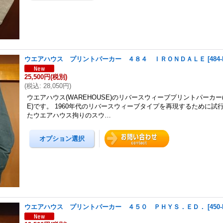
ウエアハウス プリントパーカー ４８４ ＩＲＯＮＤＡＬＥ
[
484
25,500円
(税別)
(
税込
:
28,050円
)
ウエアハウス(WAREHOUSE)のリバースウィーブプリントパーカー(48
E)です。 1960年代のリバースウィーブタイプを再現するために試
たウエアハウス拘りのスウ…
ウエアハウス プリントパーカー ４５０ ＰＨＹＳ．ＥＤ．
[
450