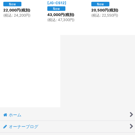
[
JG-CS12
]
22,000
円
(税別)
20,500
円
(税別)
43,000
円
(税別)
(
税込
:
24,200
円
)
(
税込
:
22,550
円
)
(
税込
:
47,300
円
)
ホーム
オーナーブログ