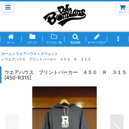
メニュー
カート
ホーム
カテゴリ
アイテム一覧
商品検索
オーナーブログ
ホーム
>
ウエアハウス
>
スウェット
>
ウエアハウス プリントパーカー ４５０ Ｒ ３１５
ウエアハウス プリントパーカー ４５０ Ｒ ３１５
[
450-R315
]