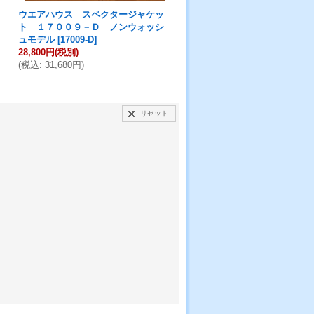
ウエアハウス スペクタージャケッ
ト １７００９－Ｄ ノンウォッシ
ュモデル
[
17009-D
]
28,800円
(税別)
(
税込
:
31,680円
)
リセット