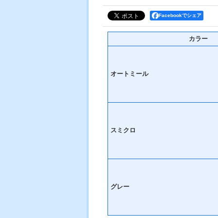
Facebookでシェア
カラー
オートミール
スミクロ
グレー