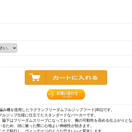
式吊編み機を使用したラグランフリーダムフルジップフード(451)です。
フルジップ仕様に仕立てたスタンダードなパーカーです。
、脇下はフリーダムスリーブになっており、腕の可動性を高める仕上がりと
いるため、頭に被った際に心地よい伸縮性が効きます。
ことで斜行し、ヴィンテージのような佇まいへと変化します。