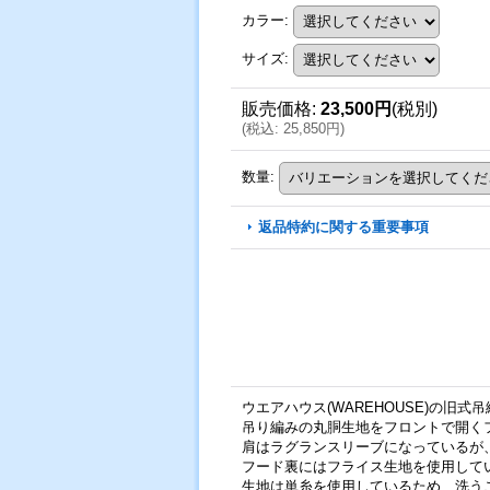
カラー
:
サイズ
:
販売価格
:
23,500円
(税別)
(
税込
:
25,850円
)
数量
:
返品特約に関する重要事項
ウエアハウス(WAREHOUSE)の旧
吊り編みの丸胴生地をフロントで開く
肩はラグランスリーブになっているが
フード裏にはフライス生地を使用して
生地は単糸を使用しているため、洗う