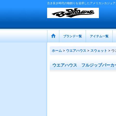
古き良き時代の物創りを追求したアメリカンカジュア
ブランド一覧
アイテム一覧
ホーム
>
ウエアハウス
>
スウェット
>
ウ
ウエアハウス フルジップパーカ