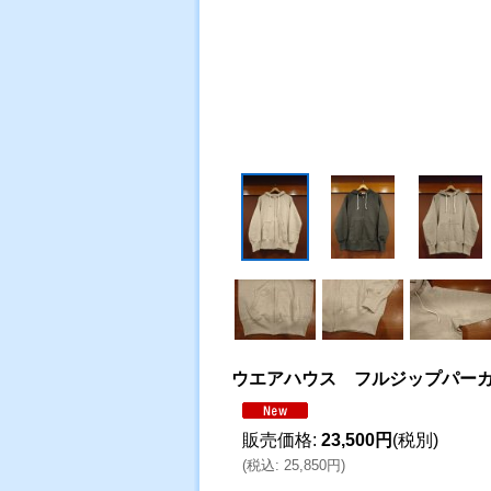
ウエアハウス フルジップパー
販売価格
:
23,500円
(税別)
(
税込
:
25,850円
)