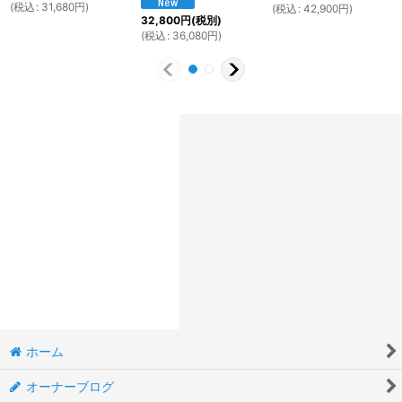
(
税込
:
31,680
円
)
(
税込
:
42,900
円
)
32,800
円
(税別)
(
税込
:
36,080
円
)
ホーム
オーナーブログ