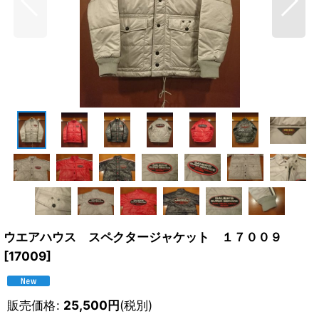
ウエアハウス スペクタージャケット １７００９
[
17009
]
販売価格
:
25,500
円
(税別)