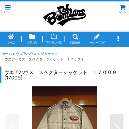
メニュー
カート
ホーム
カテゴリ
アイテム一覧
商品検索
オーナーブログ
ホーム
>
ウエアハウス
>
ジャケット
>
ウエアハウス スペクタージャケット １７００９
ウエアハウス スペクタージャケット １７００９
[
17009
]