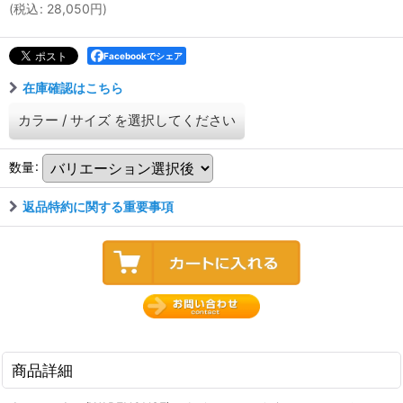
(
税込
:
28,050
円
)
Facebookでシェア
在庫確認はこちら
カラー
/
サイズ
を選択してください
数量
:
返品特約に関する重要事項
商品詳細