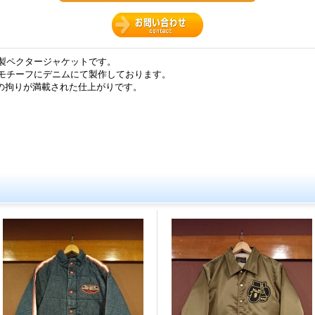
ニム製ペクタージャケットです。
をモチーフにデニムにて製作しております。
の拘りが満載された仕上がりです。