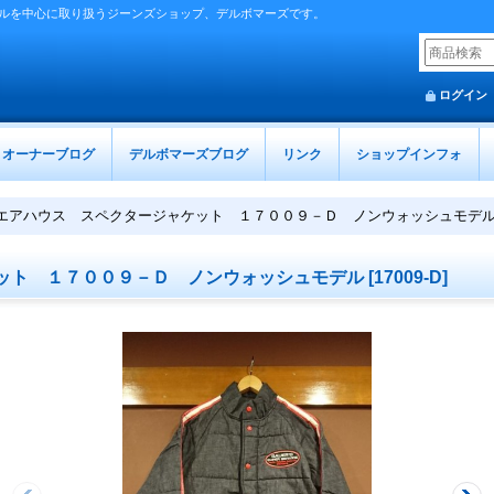
ルを中心に取り扱うジーンズショップ、デルボマーズです。
ログイン
オーナーブログ
デルボマーズブログ
リンク
ショップインフォ
エアハウス スペクタージャケット １７００９－Ｄ ノンウォッシュモデ
ット １７００９－Ｄ ノンウォッシュモデル
[
17009-D
]