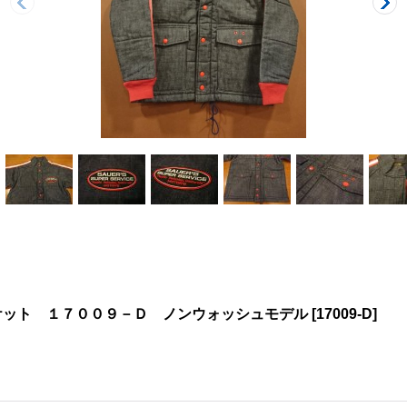
ケット １７００９－Ｄ ノンウォッシュモデル
[
17009-D
]