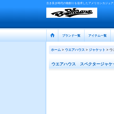
古き良き時代の物創りを追求したアメリカンカジュア
ブランド一覧
アイテム一覧
ホーム
>
ウエアハウス
>
ジャケット
>
ウ
ウエアハウス スペクタージャケ