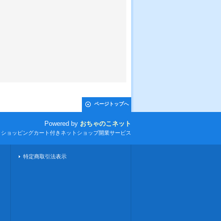
ページトップへ
Powered by
おちゃのこネット
とショッピングカート付きネットショップ開業サービス
特定商取引法表示