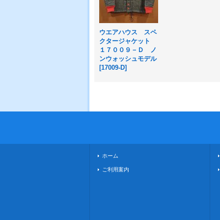
ウエアハウス スペ
クタージャケット
１７００９－Ｄ ノ
ンウォッシュモデル
[
17009-D
]
ホーム
ご利用案内