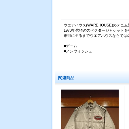
ウエアハウス(WAREHOUSE)のデ
1970年代頃のスペクタージャケット
細部に至るまでウエアハウスならでは
■デニム
■ノンウォッシュ
関連商品