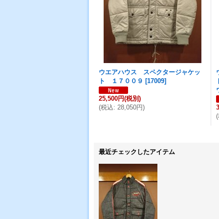
ウエアハウス スペクタージャケッ
ト １７００９
[
17009
]
25,500円
(税別)
(
税込
:
28,050円
)
(
最近チェックしたアイテム