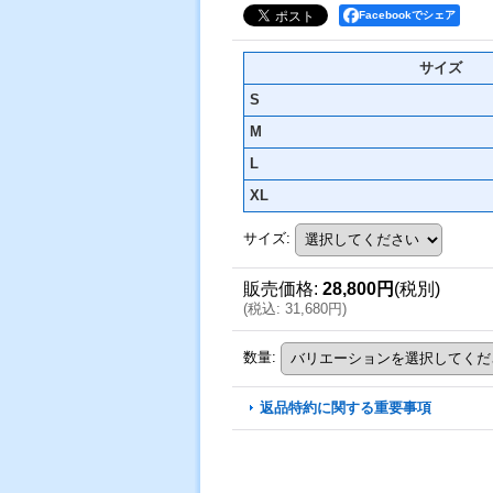
Facebookでシェア
サイズ
S
M
L
XL
サイズ
:
販売価格
:
28,800円
(税別)
(
税込
:
31,680円
)
数量
:
返品特約に関する重要事項