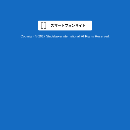
スマートフォンサイト
Copyright © 2017 StudebakerInternational, All Rights Reserved.