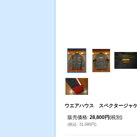
ウエアハウス スペクタージャ
販売価格
:
28,800円
(税別)
(
税込
:
31,680円
)