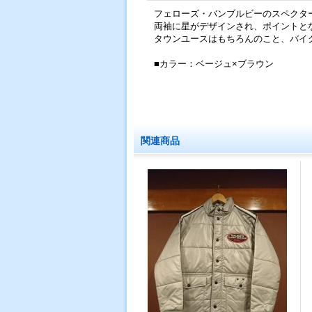
フェローズ・バンブルビーのスペクタ
両袖に星がデザインされ、ポイントと
タウンユースはもちろんのこと、バイ
■カラー：ベージュ×ブラウン
関連商品