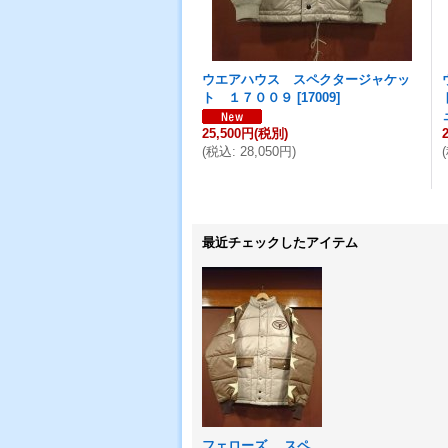
ウエアハウス スペクタージャケッ
ト １７００９
[
17009
]
25,500円
(税別)
(
税込
:
28,050円
)
(
最近チェックしたアイテム
フェローズ スペ