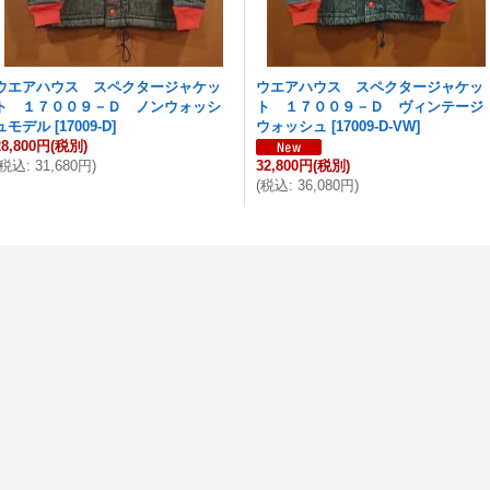
ウエアハウス スペクタージャケッ
ウエアハウス スペクタージャケッ
ト １７００９－Ｄ ノンウォッシ
ト １７００９－Ｄ ヴィンテージ
ュモデル
[
17009-D
]
ウォッシュ
[
17009-D-VW
]
28,800円
(税別)
税込
:
31,680円
)
32,800円
(税別)
(
税込
:
36,080円
)