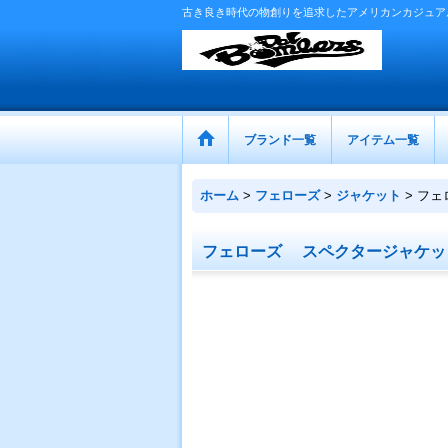
古き良き時代の物創りを追求したアメリカンカジュア
ブランド一覧
アイテム一覧
ホーム
>
フェローズ
>
ジャケット
>
フェ
フェローズ スペクタージャケッ