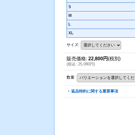
S
M
L
XL
サイズ
:
販売価格
:
22,800円
(税別)
(
税込
:
25,080円
)
数量
:
返品特約に関する重要事項