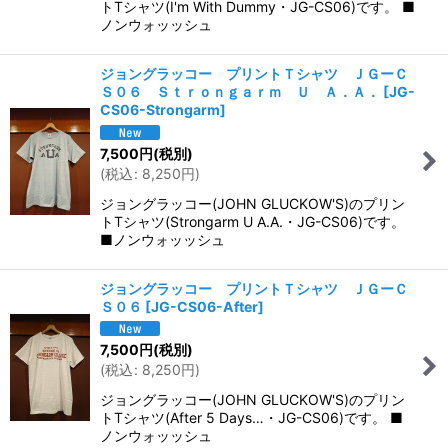
トTシャツ(I'm With Dummy・JG-CS06)です。 ■
ノンウォッッシュ
ジョングラッコー プリントＴシャツ ＪＧーＣ
Ｓ０６ Ｓｔｒｏｎｇａｒｍ Ｕ Ａ．Ａ．
[
JG-
CS06-Strongarm
]
7,500
円
(税別)
(
税込
:
8,250
円
)
ジョングラッコー(JOHN GLUCKOW'S)のプリン
トTシャツ(Strongarm U A.A.・JG-CS06)です。
■ノンウォッッシュ
ジョングラッコー プリントＴシャツ ＪＧーＣ
Ｓ０６
[
JG-CS06-After
]
7,500
円
(税別)
(
税込
:
8,250
円
)
ジョングラッコー(JOHN GLUCKOW'S)のプリン
トTシャツ(After 5 Days…・JG-CS06)です。 ■
ノンウォッッシュ