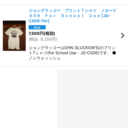
ジョングラッコー プリントＴシャツ ＪＧーＣ
Ｓ０６ Ｆｏｒ Ｓｃｈｏｏｌ Ｕｓｅ
[
JG-
CS06-For
]
7,500
円
(税別)
(
税込
:
8,250
円
)
ジョングラッコー(JOHN GLUCKOW'S)のプリン
トTシャツ(For School Use・JG-CS06)です。 ■
ノンウォッッシュ