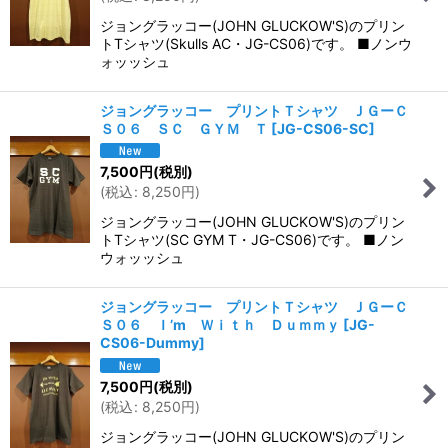
ジョングラッコー(JOHN GLUCKOW'S)のプリン
トTシャツ(Skulls AC・JG-CS06)です。 ■ノンウ
ォッッシュ
ジョングラッコー プリントＴシャツ ＪＧーＣ
Ｓ０６ ＳＣ ＧＹＭ Ｔ
[
JG-CS06-SC
]
7,500
円
(税別)
(
税込
:
8,250
円
)
ジョングラッコー(JOHN GLUCKOW'S)のプリン
トTシャツ(SC GYM T・JG-CS06)です。 ■ノン
ウォッッシュ
ジョングラッコー プリントＴシャツ ＪＧーＣ
Ｓ０６ Ｉ’m Ｗｉｔｈ Ｄｕｍｍｙ
[
JG-
CS06-Dummy
]
7,500
円
(税別)
(
税込
:
8,250
円
)
ジョングラッコー(JOHN GLUCKOW'S)のプリン