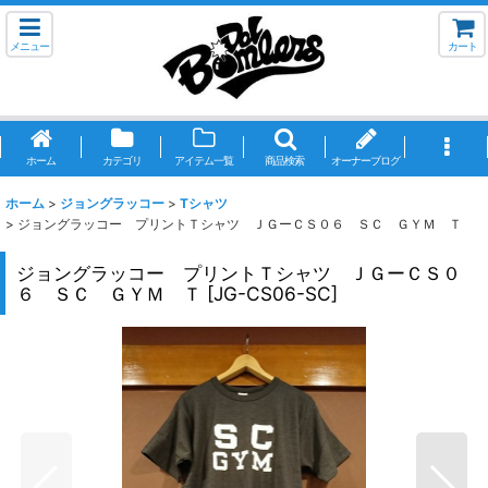
メニュー
カート
ホーム
カテゴリ
アイテム一覧
商品検索
オーナーブログ
ホーム
>
ジョングラッコー
>
Tシャツ
>
ジョングラッコー プリントＴシャツ ＪＧーＣＳ０６ ＳＣ ＧＹＭ Ｔ
ジョングラッコー プリントＴシャツ ＪＧーＣＳ０
６ ＳＣ ＧＹＭ Ｔ
[
JG-CS06-SC
]