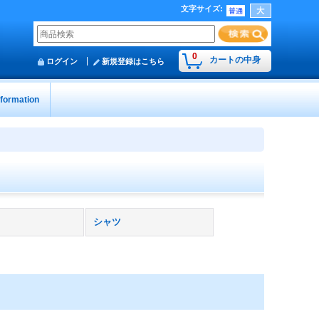
文字サイズ
:
0
カートの中身
ログイン
新規登録はこちら
nformation
シャツ