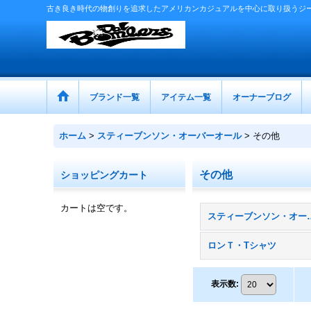
古き良き時代の物創りを追求したアメリカンカジュアルを中心に取り扱うジ
ブランド一覧
アイテム一覧
オーナーブログ
ホーム
>
スティーブンソン・オーバーオール
>
その他
その他
ショッピングカート
カートは空です。
スティーブンソン・
ロンＴ・Tシャツ
表示数
: