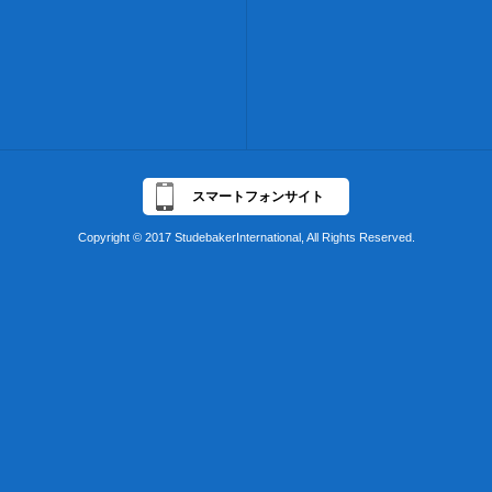
スマートフォンサイト
Copyright © 2017 StudebakerInternational, All Rights Reserved.