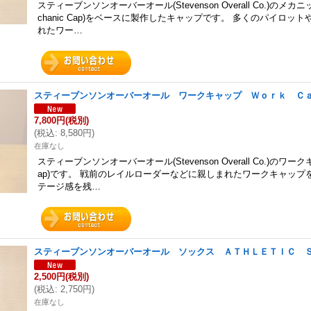
スティーブンソンオーバーオール(Stevenson Overall Co.)のメカ
chanic Cap)をベースに製作したキャップです。 多くのパイロッ
れたワー…
スティーブンソンオーバーオール ワークキャップ Ｗｏｒｋ Ｃ
7,800円
(税別)
(
税込
:
8,580円
)
在庫なし
スティーブンソンオーバーオール(Stevenson Overall Co.)のワークキ
ap)です。 戦前のレイルローダーなどに親しまれたワークキャップ
テージ感を残…
スティーブンソンオーバーオール ソックス ＡＴＨＬＥＴＩＣ 
2,500円
(税別)
(
税込
:
2,750円
)
在庫なし