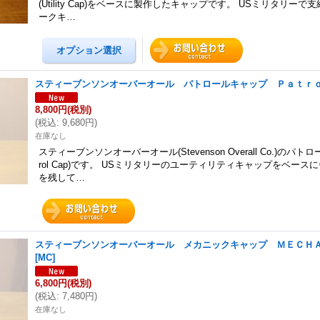
(Utility Cap)をベースに製作したキャップです。 USミリタリー
ークキ…
スティーブンソンオーバーオール パトロールキャップ Ｐａｔｒ
8,800円
(税別)
(
税込
:
9,680円
)
在庫なし
スティーブンソンオーバーオール(Stevenson Overall Co.)のパト
rol Cap)です。 USミリタリーのユーティリティキャップをベース
を残して…
スティーブンソンオーバーオール メカニックキャップ ＭＥＣＨ
[
MC
]
6,800円
(税別)
(
税込
:
7,480円
)
在庫なし