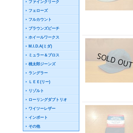
ファインクリーク
フェローズ
フルカウント
ブラウンズビーチ
ホイールワークス
M.I.D.A(ミダ)
ミュラー＆ブロス
桃太郎ジーンズ
ラングラー
ＬＥＥ(リー)
リゾルト
ローリングダブトリオ
ワイツーレザー
インポート
その他