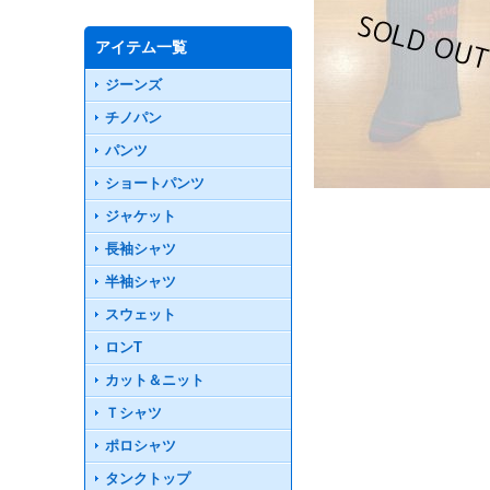
アイテム一覧
ジーンズ
チノパン
パンツ
ショートパンツ
ジャケット
長袖シャツ
半袖シャツ
スウェット
ロンT
カット＆ニット
Ｔシャツ
ポロシャツ
タンクトップ