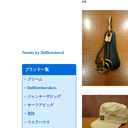
6
件
Tweets by DelBombers1
ブランド一覧
グリーム
DelBombers&co.
ジャンキーザピッグ
サーフアピッグ
別注
ウエアハウス