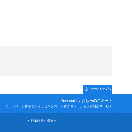
ページトップへ
Powered by
おちゃのこネット
ホームページ作成とショッピングカート付きネットショップ開業サービス
特定商取引法表示