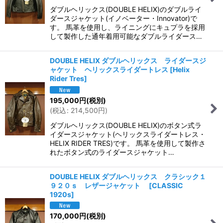
ダブルヘリックス(DOUBLE HELIX)のダブルライ
ダースジャケット(イノベーター・Innovator)で
す。 馬革を使用し、ライニングにキュプラを採用
して製作した通年着用可能なダブルライダース…
DOUBLE HELIX ダブルヘリックス ライダースジ
ャケット ヘリックスライダートレス
[
Helix
Rider Tres
]
195,000
円
(税別)
(
税込
:
214,500
円
)
ダブルヘリックス(DOUBLE HELIX)のボタン式ラ
イダースジャケット(ヘリックスライダートレス・
HELIX RIDER TRES)です。 馬革を使用して製作さ
れたボタン式のライダースジャケット…
DOUBLE HELIX ダブルヘリックス クラシック１
９２０ｓ レザージャケット
[
CLASSIC
1920s
]
170,000
円
(税別)