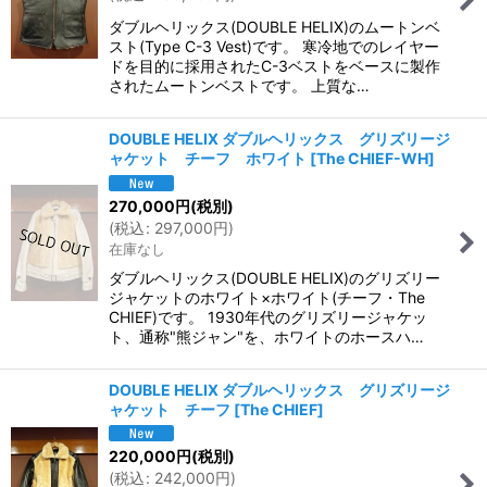
ダブルヘリックス(DOUBLE HELIX)のムートンベ
スト(Type C-3 Vest)です。 寒冷地でのレイヤー
ドを目的に採用されたC-3ベストをベースに製作
されたムートンベストです。 上質な…
DOUBLE HELIX ダブルヘリックス グリズリージ
ャケット チーフ ホワイト
[
The CHIEF-WH
]
270,000
円
(税別)
(
税込
:
297,000
円
)
在庫なし
ダブルヘリックス(DOUBLE HELIX)のグリズリー
ジャケットのホワイト×ホワイト(チーフ・The
CHIEF)です。 1930年代のグリズリージャケッ
ト、通称"熊ジャン"を、ホワイトのホースハ…
DOUBLE HELIX ダブルヘリックス グリズリージ
ャケット チーフ
[
The CHIEF
]
220,000
円
(税別)
(
税込
:
242,000
円
)