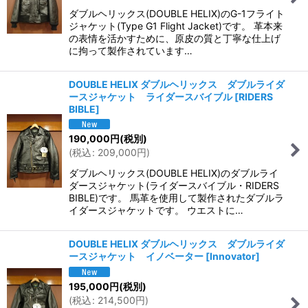
ダブルヘリックス(DOUBLE HELIX)のG-1フライト
ジャケット(Type G1 Flight Jacket)です。 革本来
の表情を活かすために、原皮の質と丁寧な仕上げ
に拘って製作されています…
DOUBLE HELIX ダブルヘリックス ダブルライダ
ースジャケット ライダースバイブル
[
RIDERS
BIBLE
]
190,000
円
(税別)
(
税込
:
209,000
円
)
ダブルヘリックス(DOUBLE HELIX)のダブルライ
ダースジャケット(ライダースバイブル・RIDERS
BIBLE)です。 馬革を使用して製作されたダブルラ
イダースジャケットです。 ウエストに…
DOUBLE HELIX ダブルヘリックス ダブルライダ
ースジャケット イノベーター
[
Innovator
]
195,000
円
(税別)
(
税込
:
214,500
円
)