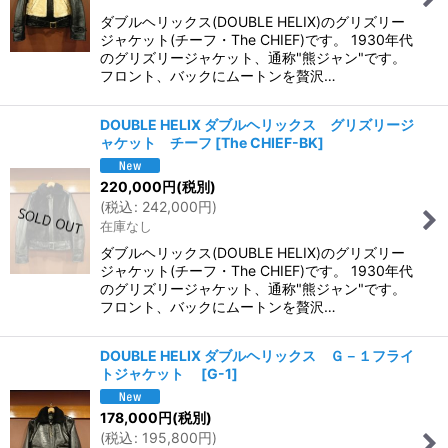
ダブルヘリックス(DOUBLE HELIX)のグリズリー
ジャケット(チーフ・The CHIEF)です。 1930年代
のグリズリージャケット、通称"熊ジャン"です。
フロント、バックにムートンを贅沢…
DOUBLE HELIX ダブルヘリックス グリズリージ
ャケット チーフ
[
The CHIEF-BK
]
220,000
円
(税別)
(
税込
:
242,000
円
)
在庫なし
ダブルヘリックス(DOUBLE HELIX)のグリズリー
ジャケット(チーフ・The CHIEF)です。 1930年代
のグリズリージャケット、通称"熊ジャン"です。
フロント、バックにムートンを贅沢…
DOUBLE HELIX ダブルヘリックス Ｇ－１フライ
トジャケット
[
G-1
]
178,000
円
(税別)
(
税込
:
195,800
円
)