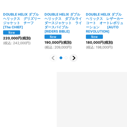
DOUBLE HELIX ダブル
DOUBLE HELIX ダブル
DOUBLE HELIX ダブル
ヘリックス グリズリー
ヘリックス ダブルライ
ヘリックス レザーカー
ジャケット チーフ
ダースジャケット ライ
コート オートレボリュ
[
The CHIEF
]
ダースバイブル
ーション
[
AUTO
[
RIDERS BIBLE
]
REVOLUTION
]
220,000
円
(税別)
190,000
円
(税別)
180,000
円
(税別)
(
税込
:
242,000
円
)
(
税込
:
209,000
円
)
(
税込
:
198,000
円
)