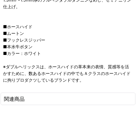
仕上げ。
■ホースハイド
■ムートン
■フックレスジッパー
■本水牛ボタン
■カラー：ホワイト
※ダブルヘリックスは、ホースハイドの革本来の表情、質感等を活
かすために、数あるホースハイドの中でもＡクラスのホースハイド
に拘りプロダクツしているブランドです。
関連商品