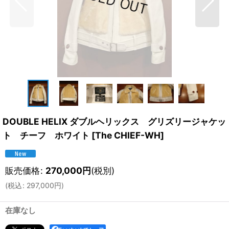
DOUBLE HELIX ダブルヘリックス グリズリージャケッ
ト チーフ ホワイト
[
The CHIEF-WH
]
販売価格
:
270,000
円
(税別)
(
税込
:
297,000
円
)
在庫なし