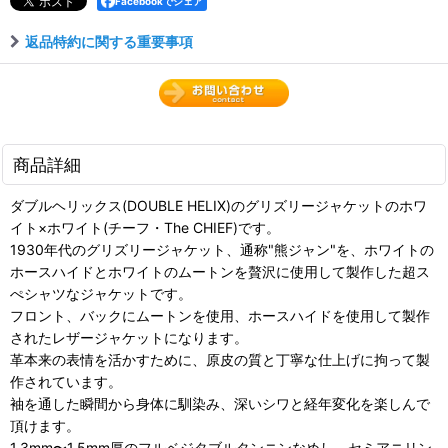
Facebookでシェア
返品特約に関する重要事項
商品詳細
ダブルヘリックス(DOUBLE HELIX)のグリズリージャケットのホワ
イト×ホワイト(チーフ・The CHIEF)です。
1930年代のグリズリージャケット、通称"熊ジャン"を、ホワイトの
ホースハイドとホワイトのムートンを贅沢に使用して製作した超ス
ぺシャツなジャケットです。
フロント、バックにムートンを使用、ホースハイドを使用して製作
されたレザージャケットになります。
革本来の表情を活かすために、原皮の質と丁寧な仕上げに拘って製
作されています。
袖を通した瞬間から身体に馴染み、深いシワと経年変化を楽しんで
頂けます。
1.3mm〜1.5mm厚のフルベジタブルタンニンなめし、セミアニリン