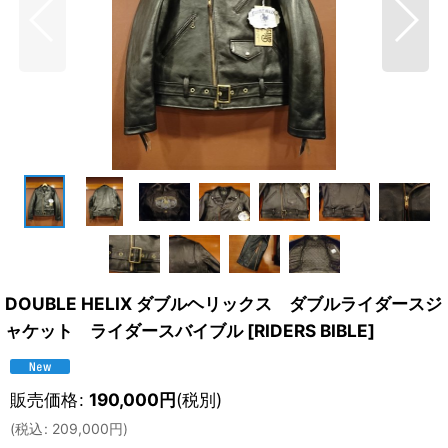
DOUBLE HELIX ダブルヘリックス ダブルライダースジ
ャケット ライダースバイブル
[
RIDERS BIBLE
]
販売価格
:
190,000
円
(税別)
(
税込
:
209,000
円
)