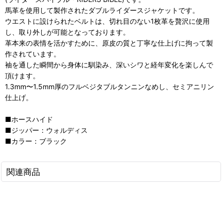
馬革を使用して製作されたダブルライダースジャケットです。
ウエストに設けられたベルトは、切れ目のない1枚革を贅沢に使用
し、取り外しが可能となっております。
革本来の表情を活かすために、原皮の質と丁寧な仕上げに拘って製
作されています。
袖を通した瞬間から身体に馴染み、深いシワと経年変化を楽しんで
頂けます。
1.3mm〜1.5mm厚のフルベジタブルタンニンなめし、セミアニリン
仕上げ。
■ホースハイド
■ジッパー：ウォルディス
■カラー：ブラック
関連商品