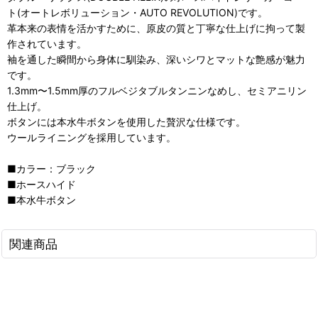
ト(オートレボリューション・AUTO REVOLUTION)です。
革本来の表情を活かすために、原皮の質と丁寧な仕上げに拘って製
作されています。
袖を通した瞬間から身体に馴染み、深いシワとマットな艶感が魅力
です。
1.3mm〜1.5mm厚のフルベジタブルタンニンなめし、セミアニリン
仕上げ。
ボタンには本水牛ボタンを使用した贅沢な仕様です。
ウールライニングを採用しています。
■カラー：ブラック
■ホースハイド
■本水牛ボタン
関連商品