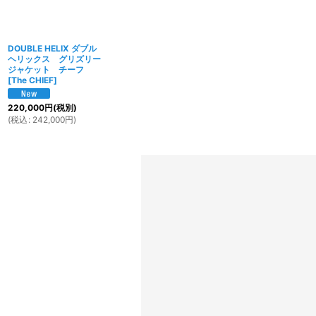
DOUBLE HELIX ダブル
ヘリックス グリズリー
ジャケット チーフ
[
The CHIEF
]
220,000
円
(税別)
(
税込
:
242,000
円
)