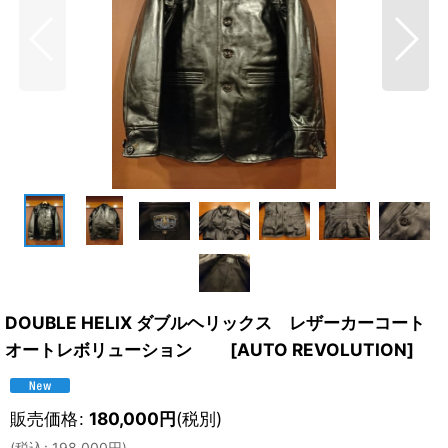
DOUBLE HELIX ダブルヘリックス レザーカーコート
オートレボリューション
[
AUTO REVOLUTION
]
販売価格
:
180,000
円
(税別)
(
税込
:
198,000
円
)