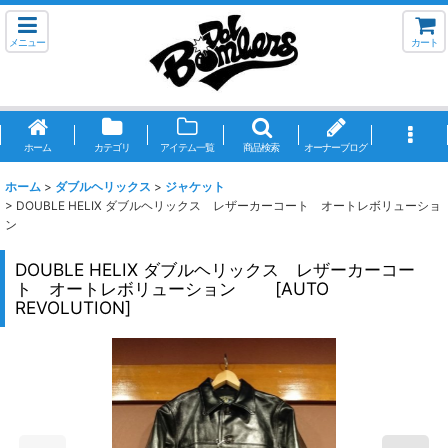
メニュー
カート
ホーム
カテゴリ
アイテム一覧
商品検索
オーナーブログ
ホーム
>
ダブルヘリックス
>
ジャケット
>
DOUBLE HELIX ダブルヘリックス レザーカーコート オートレボリューショ
ン
DOUBLE HELIX ダブルヘリックス レザーカーコー
ト オートレボリューション
[
AUTO
REVOLUTION
]