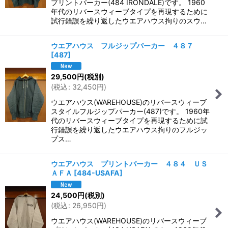
プリントパーカー(484 IRONDALE)です。 1960
年代のリバースウィーブタイプを再現するために
試行錯誤を繰り返したウエアハウス拘りのスウ…
ウエアハウス フルジップパーカー ４８７
[
487
]
29,500
円
(税別)
(
税込
:
32,450
円
)
ウエアハウス(WAREHOUSE)のリバースウィーブ
スタイルフルジップパーカー(487)です。 1960年
代のリバースウィーブタイプを再現するために試
行錯誤を繰り返したウエアハウス拘りのフルジッ
プス…
ウエアハウス プリントパーカー ４８４ ＵＳ
ＡＦＡ
[
484-USAFA
]
24,500
円
(税別)
(
税込
:
26,950
円
)
ウエアハウス(WAREHOUSE)のリバースウィーブ