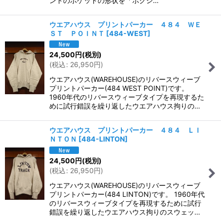
ントのポケットの形状を「ボクシ…
ウエアハウス プリントパーカー ４８４ ＷＥ
ＳＴ ＰＯＩＮＴ
[
484-WEST
]
24,500
円
(税別)
(
税込
:
26,950
円
)
ウエアハウス(WAREHOUSE)のリバースウィーブ
プリントパーカー(484 WEST POINT)です。
1960年代のリバースウィーブタイプを再現するた
めに試行錯誤を繰り返したウエアハウス拘りの…
ウエアハウス プリントパーカー ４８４ ＬＩ
ＮＴＯＮ
[
484-LINTON
]
24,500
円
(税別)
(
税込
:
26,950
円
)
ウエアハウス(WAREHOUSE)のリバースウィーブ
プリントパーカー(484 LINTON)です。 1960年代
のリバースウィーブタイプを再現するために試行
錯誤を繰り返したウエアハウス拘りのスウェッ…