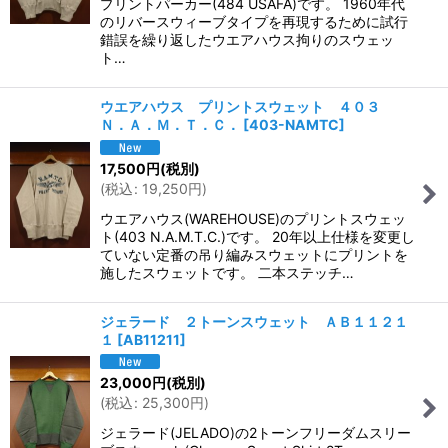
プリントパーカー(484 USAFA)です。 1960年代
のリバースウィーブタイプを再現するために試行
錯誤を繰り返したウエアハウス拘りのスウェッ
ト…
ウエアハウス プリントスウェット ４０３
Ｎ．Ａ．Ｍ．Ｔ．Ｃ．
[
403-NAMTC
]
17,500
円
(税別)
(
税込
:
19,250
円
)
ウエアハウス(WAREHOUSE)のプリントスウェッ
ト(403 N.A.M.T.C.)です。 20年以上仕様を変更し
ていない定番の吊り編みスウェットにプリントを
施したスウェットです。 二本ステッチ…
ジェラード ２トーンスウェット ＡＢ１１２１
１
[
AB11211
]
23,000
円
(税別)
(
税込
:
25,300
円
)
ジェラード(JELADO)の2トーンフリーダムスリー