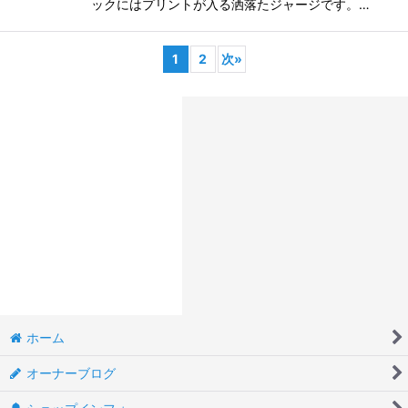
ックにはプリントが入る洒落たジャージです。…
1
2
次
»
ホーム
オーナーブログ