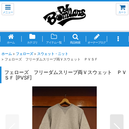
メニュー
カート
ホーム
カテゴリ
アイテム一覧
商品検索
オーナーブログ
ホーム
>
フェローズ
>
スウェット・ニット
>
フェローズ フリーダムスリーブ両Ｖスウェット ＰＶＳＦ
フェローズ フリーダムスリーブ両Ｖスウェット ＰＶ
ＳＦ
[
PVSF
]