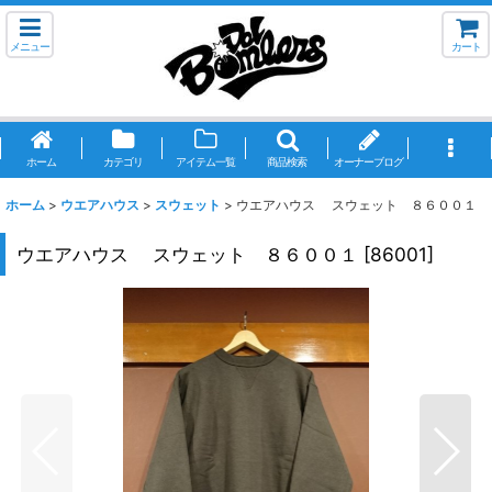
メニュー
カート
ホーム
カテゴリ
アイテム一覧
商品検索
オーナーブログ
ホーム
>
ウエアハウス
>
スウェット
>
ウエアハウス スウェット ８６００１
ウエアハウス スウェット ８６００１
[
86001
]