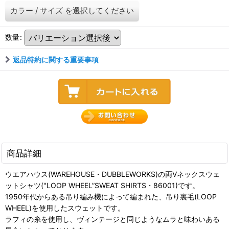
カラー
/
サイズ
を選択してください
数量
:
返品特約に関する重要事項
商品詳細
ウエアハウス(WAREHOUSE・DUBBLEWORKS)の両Vネックスウェ
ットシャツ("LOOP WHEEL”SWEAT SHIRTS・86001)です。
1950年代からある吊り編み機によって編まれた、吊り裏毛(LOOP
WHEEL)を使用したスウェットです。
ラフィの糸を使用し、ヴィンテージと同じようなムラと味わいある