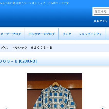
ルを中心に取り扱うジーンズショップ、デルボマーズです。
ログイン
オーナーブログ
デルボマーズブログ
リンク
ショップインフォ
ハウス ネルシャツ ６２００３－Ｂ
００３－Ｂ
[
62003-B
]