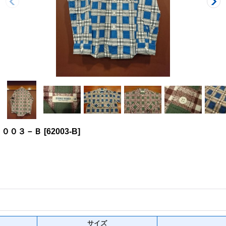
２００３－Ｂ
[
62003-B
]
サイズ