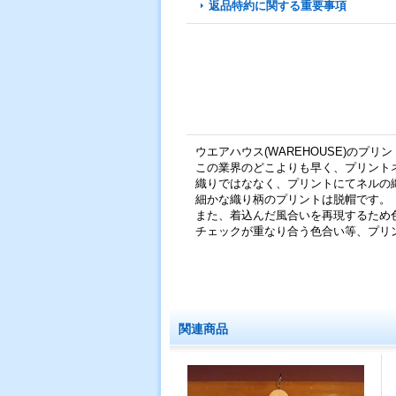
返品特約に関する重要事項
ウエアハウス(WAREHOUSE)のプリン
この業界のどこよりも早く、プリント
織りではななく、プリントにてネルの
細かな織り柄のプリントは脱帽です。
また、着込んだ風合いを再現するため
チェックが重なり合う色合い等、プリ
関連商品