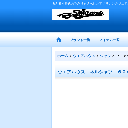
古き良き時代の物創りを追求したアメリカンカジュア
ブランド一覧
アイテム一覧
ホーム
>
ウエアハウス
>
シャツ
>
ウエア
ウエアハウス ネルシャツ ６２