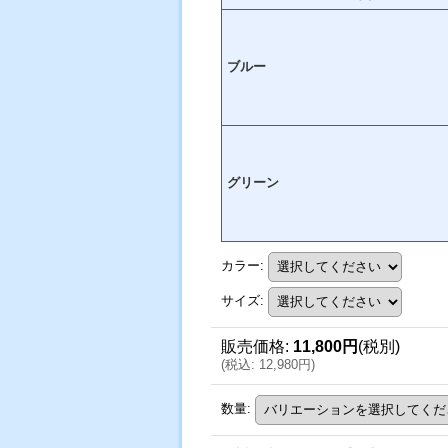
ブルー
グリーン
カラー
:
サイズ
:
販売価格
:
11,800円
(税別)
(
税込
:
12,980円
)
数量
: