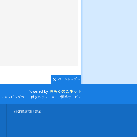
ページトップへ
Powered by
おちゃのこネット
とショッピングカート付きネットショップ開業サービス
特定商取引法表示