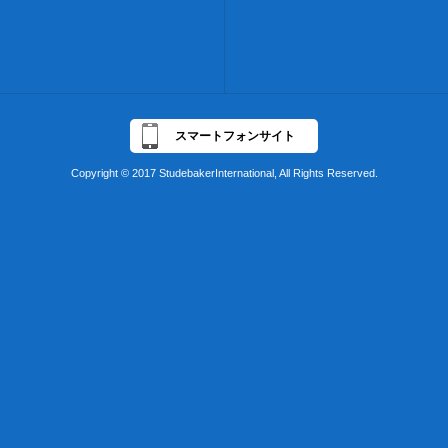
スマートフォンサイト
Copyright © 2017 StudebakerInternational, All Rights Reserved.