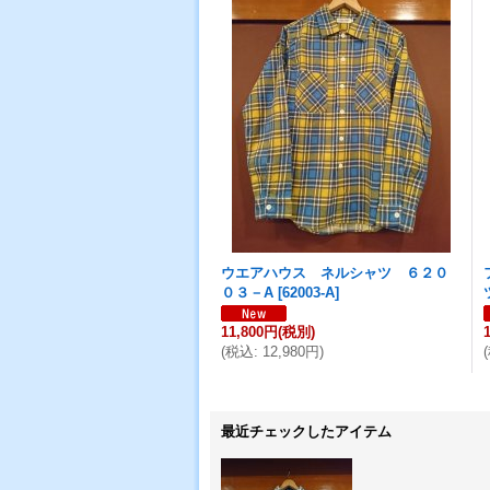
ウエアハウス ネルシャツ ６２０
０３－A
[
62003-A
]
11,800円
(税別)
(
税込
:
12,980円
)
(
最近チェックしたアイテム