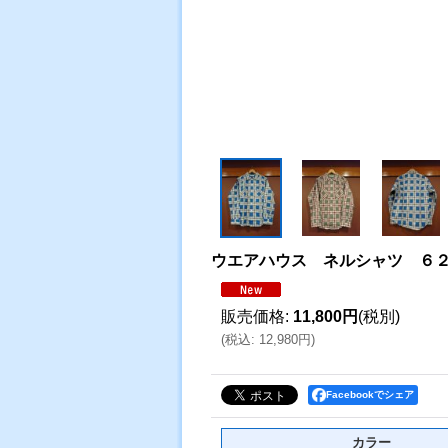
ウエアハウス ネルシャツ ６
販売価格
:
11,800円
(税別)
(
税込
:
12,980円
)
Facebookでシェア
カラー