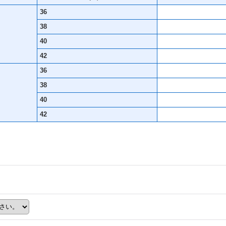
36
38
40
42
36
38
40
42