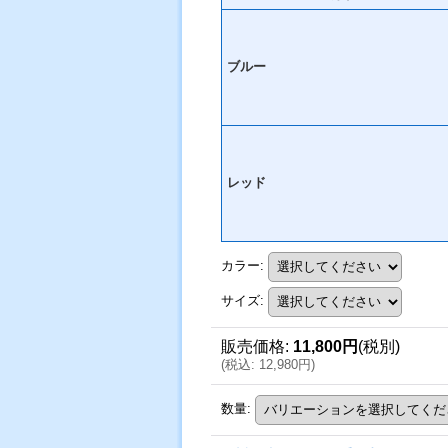
ブルー
レッド
カラー
:
サイズ
:
販売価格
:
11,800円
(税別)
(
税込
:
12,980円
)
数量
: