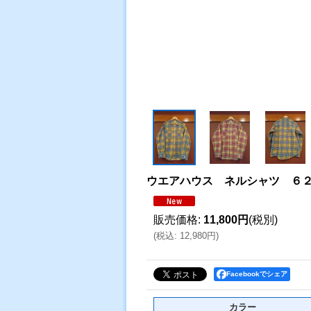
ウエアハウス ネルシャツ ６２
販売価格
:
11,800円
(税別)
(
税込
:
12,980円
)
Facebookでシェア
カラー