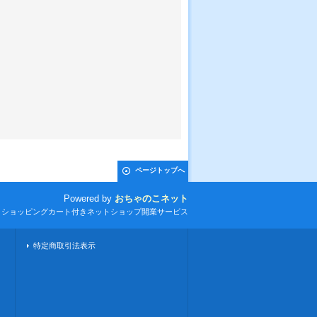
ページトップへ
Powered by
おちゃのこネット
とショッピングカート付きネットショップ開業サービス
特定商取引法表示