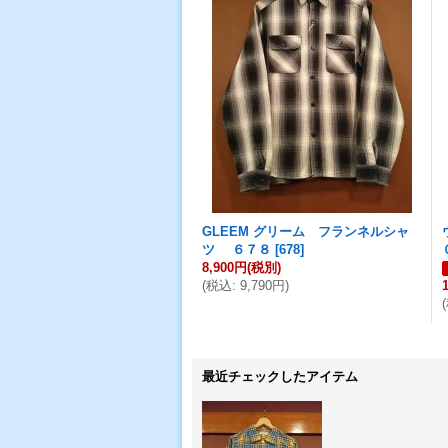
GLEEM グリーム フランネルシャ
ツ ６７８
[
678
]
8,900円
(税別)
(
税込
:
9,790円
)
(
最近チェックしたアイテム