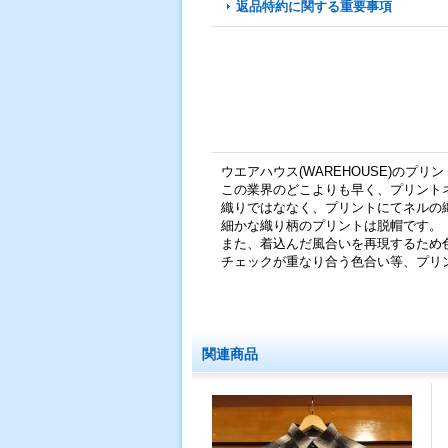
返品特約に関する重要事項
ウエアハウス(WAREHOUSE)のプリン
この業界のどこよりも早く、プリント
織りではななく、プリントにてネルの
細かな織り柄のプリントは脱帽です。
また、着込んだ風合いを再現するため
チェックが重なり合う色合い等、プリ
関連商品