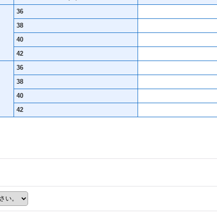
36
38
40
42
36
38
40
42