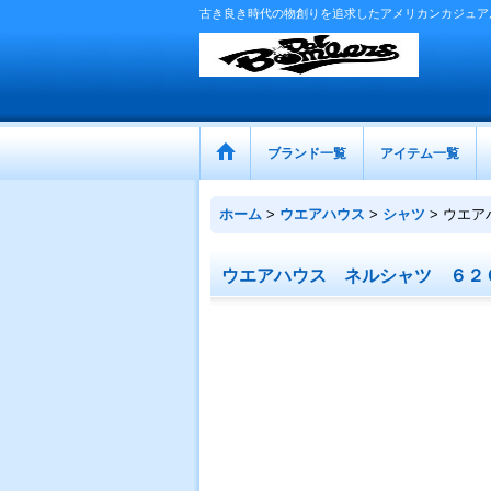
古き良き時代の物創りを追求したアメリカンカジュア
ブランド一覧
アイテム一覧
ホーム
>
ウエアハウス
>
シャツ
>
ウエア
ウエアハウス ネルシャツ ６２