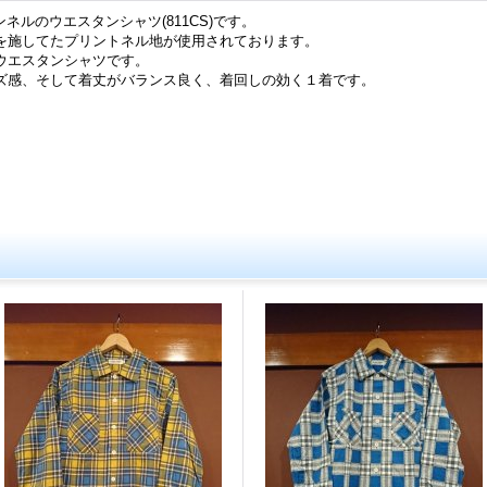
ランネルのウエスタンシャツ(811CS)です。
を施してたプリントネル地が使用されております。
ウエスタンシャツです。
ズ感、そして着丈がバランス良く、着回しの効く１着です。