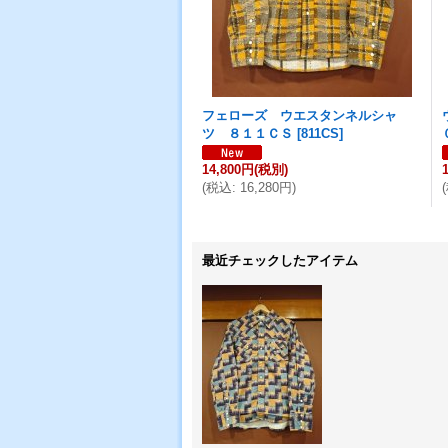
フェローズ ウエスタンネルシャ
ツ ８１１ＣＳ
[
811CS
]
14,800円
(税別)
(
税込
:
16,280円
)
(
最近チェックしたアイテム