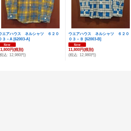
ウエアハウス ネルシャツ ６２０
ウエアハウス ネルシャツ ６２０
０３－A
[
62003-A
]
０３－Ｂ
[
62003-B
]
11,800円
(税別)
11,800円
(税別)
税込
:
12,980円
)
(
税込
:
12,980円
)