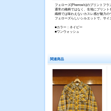
フェローズ(Pherrow's)のプリントフ
通常の織柄ではなく、生地にプリント
織柄では味わえないカスレ感が魅力の
フェローズらしいシルエットで、サイ
■カラー：ネイビー
■ワンウォッシュ
関連商品