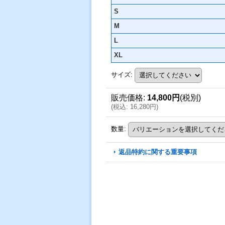
S
M
L
XL
サイズ
:
販売価格
:
14,800円
(税別)
(
税込
:
16,280円
)
数量
:
返品特約に関する重要事項