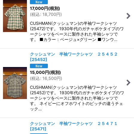
17,000
円
(税別)
(
税込
:
18,700
円
)
CUSHMAN(クッシュマン)の半袖ワークシャツ
(25472)です。 1930年代のガチャポケタイプのワ
ークシャツをベースに製作された半袖シャツで
す。 ■カラー：ベージュ×グリーン ■ワンウ…
クッシュマン 半袖ワークシャツ ２５４５２
[
25452
]
15,000
円
(税別)
(
税込
:
16,500
円
)
CUSHMAN(クッシュマン)の半袖ワークシャツ
(25452)です。 1930年代のガチャポケタイプのワ
ークシャツをベースに製作された半袖シャツで
す。 ネイビーにオフホワイトのピッチの違うチェ
ック…
クッシュマン 半袖ワークシャツ ２５４７１
[
25471
]