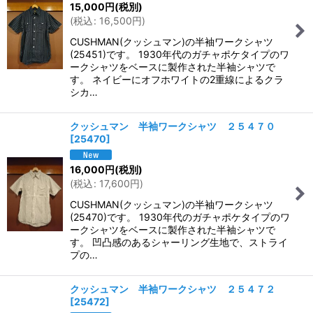
15,000
円
(税別)
(
税込
:
16,500
円
)
CUSHMAN(クッシュマン)の半袖ワークシャツ
(25451)です。 1930年代のガチャポケタイプのワ
ークシャツをベースに製作された半袖シャツで
す。 ネイビーにオフホワイトの2重線によるクラ
シカ…
クッシュマン 半袖ワークシャツ ２５４７０
[
25470
]
16,000
円
(税別)
(
税込
:
17,600
円
)
CUSHMAN(クッシュマン)の半袖ワークシャツ
(25470)です。 1930年代のガチャポケタイプのワ
ークシャツをベースに製作された半袖シャツで
す。 凹凸感のあるシャーリング生地で、ストライ
プの…
クッシュマン 半袖ワークシャツ ２５４７２
[
25472
]