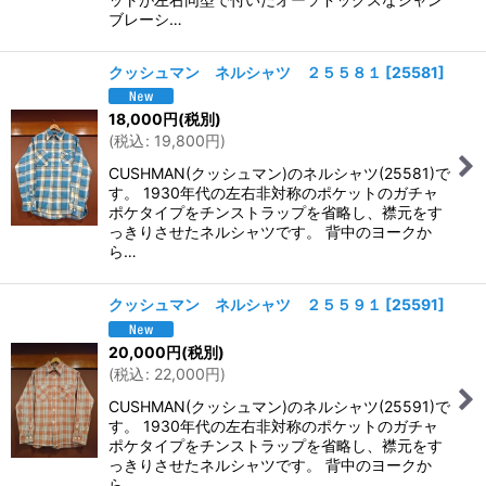
ブレーシ…
クッシュマン ネルシャツ ２５５８１
[
25581
]
18,000
円
(税別)
(
税込
:
19,800
円
)
CUSHMAN(クッシュマン)のネルシャツ(25581)で
す。 1930年代の左右非対称のポケットのガチャ
ポケタイプをチンストラップを省略し、襟元をす
っきりさせたネルシャツです。 背中のヨークか
ら…
クッシュマン ネルシャツ ２５５９１
[
25591
]
20,000
円
(税別)
(
税込
:
22,000
円
)
CUSHMAN(クッシュマン)のネルシャツ(25591)で
す。 1930年代の左右非対称のポケットのガチャ
ポケタイプをチンストラップを省略し、襟元をす
っきりさせたネルシャツです。 背中のヨークか
ら…