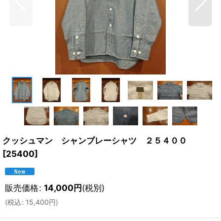
クッシュマン シャンブレーシャツ ２５４００
[
25400
]
販売価格
:
14,000
円
(税別)
(
税込
:
15,400
円
)