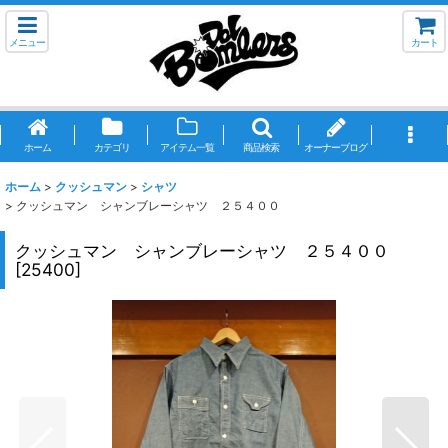
メニュー
カート
ホーム
カテゴリ
アイテム一覧
商品検索
オーナーブログ
ホーム
>
クッシュマン
>
シャツ
>
クッシュマン シャンブレーシャツ ２５４００
クッシュマン シャンブレーシャツ ２５４００
[
25400
]