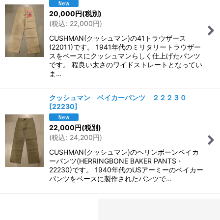
20,000
円
(税別)
(
税込
:
22,000
円
)
CUSHMAN(クッシュマン)の41トラウザース
(22011)です。 1941年代のミリタリートラウザー
スをベースにクッシュマンらしく仕上げたパンツ
です。 程良い太さのワイドストレートとなってい
ま…
クッシュマン ベイカーパンツ ２２２３０
[
22230
]
22,000
円
(税別)
(
税込
:
24,200
円
)
CUSHMAN(クッシュマン)のヘリンボーンベイカ
ーパンツ(HERRINGBONE BAKER PANTS・
22230)です。 1940年代のUSアーミーのベイカー
パンツをベースに製作されたパンツで…