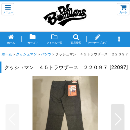
メニュー
カート
ホーム
カテゴリ
アイテム一覧
商品検索
オーナーブログ
ホーム
>
クッシュマン
>
パンツ
>
クッシュマン ４５トラウザース ２２０９７
クッシュマン ４５トラウザース ２２０９７
[
22097
]