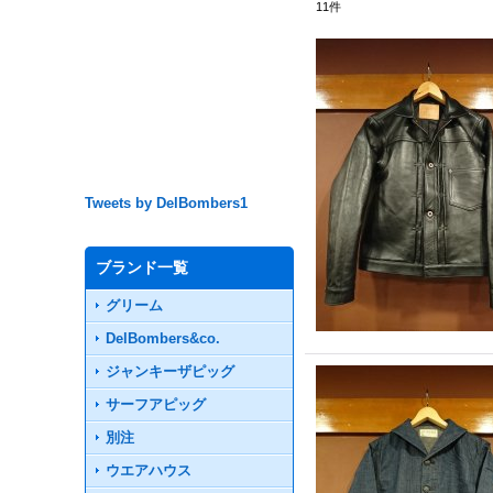
11
件
Tweets by DelBombers1
ブランド一覧
グリーム
DelBombers&co.
ジャンキーザピッグ
サーフアピッグ
別注
ウエアハウス