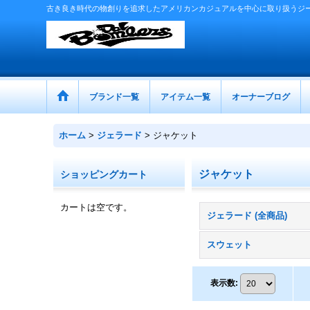
古き良き時代の物創りを追求したアメリカンカジュアルを中心に取り扱うジ
ブランド一覧
アイテム一覧
オーナーブログ
ホーム
>
ジェラード
>
ジャケット
ジャケット
ショッピングカート
カートは空です。
ジェラード (全商品)
スウェット
表示数
: