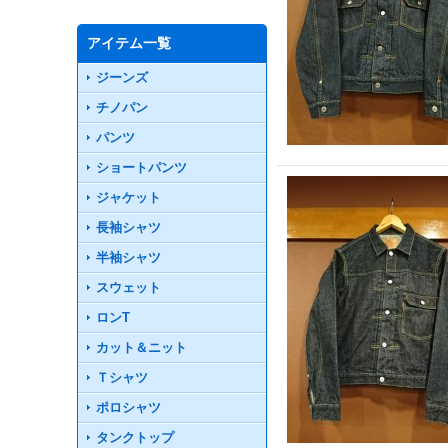
アイテム一覧
ジーンズ
チノパン
パンツ
ショートパンツ
ジャケット
長袖シャツ
半袖シャツ
スウェット
ロンT
カット＆ニット
Ｔシャツ
ポロシャツ
タンクトップ