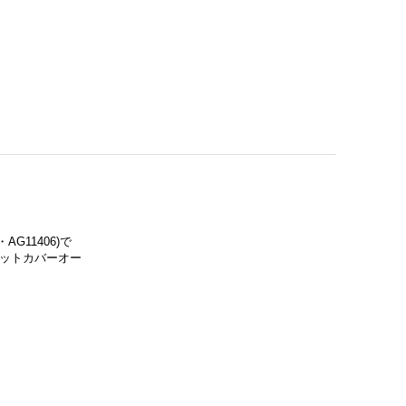
AG11406)で
ケットカバーオー