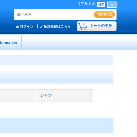
文字サイズ
:
0
カートの中身
ログイン
新規登録はこちら
nformation
シャツ