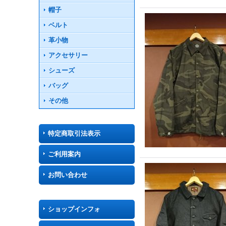
帽子
ベルト
革小物
アクセサリー
シューズ
バッグ
その他
特定商取引法表示
ご利用案内
お問い合わせ
ショップインフォ