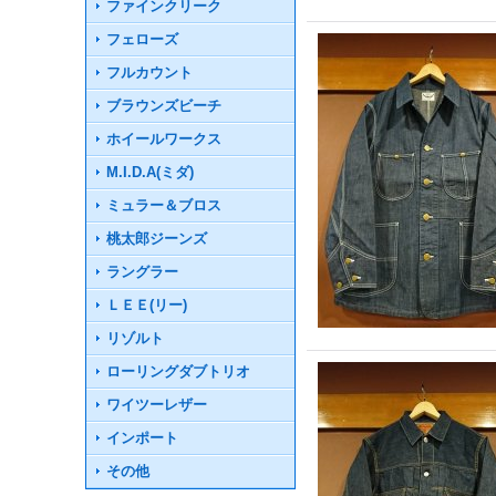
ファインクリーク
フェローズ
フルカウント
ブラウンズビーチ
ホイールワークス
M.I.D.A(ミダ)
ミュラー＆ブロス
桃太郎ジーンズ
ラングラー
ＬＥＥ(リー)
リゾルト
ローリングダブトリオ
ワイツーレザー
インポート
その他