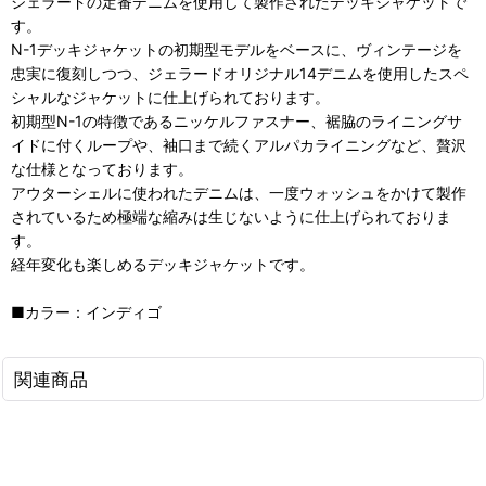
ジェラードの定番デニムを使用して製作されたデッキジャケットで
す。
N-1デッキジャケットの初期型モデルをベースに、ヴィンテージを
忠実に復刻しつつ、ジェラードオリジナル14デニムを使用したスペ
シャルなジャケットに仕上げられております。
初期型N-1の特徴であるニッケルファスナー、裾脇のライニングサ
イドに付くループや、袖口まで続くアルパカライニングなど、贅沢
な仕様となっております。
アウターシェルに使われたデニムは、一度ウォッシュをかけて製作
されているため極端な縮みは生じないように仕上げられておりま
す。
経年変化も楽しめるデッキジャケットです。
■カラー：インディゴ
関連商品