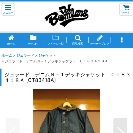
メニュー
カート
ホーム
カテゴリ
アイテム一覧
商品検索
オーナーブログ
ホーム
>
ジェラード
>
ジャケット
>
ジェラード デニムＮ－１デッキジャケット ＣＴ８３４１８Ａ
ジェラード デニムＮ－１デッキジャケット ＣＴ８３
４１８Ａ
[
CT83418A
]