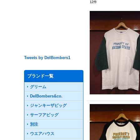
12
件
Tweets by DelBombers1
ブランド一覧
グリーム
DelBombers&co.
ジャンキーザピッグ
サーフアピッグ
別注
ウエアハウス