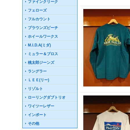
ファインクリーク
フェローズ
フルカウント
ブラウンズビーチ
ホイールワークス
M.I.D.A(ミダ)
ミュラー＆ブロス
桃太郎ジーンズ
ラングラー
ＬＥＥ(リー)
リゾルト
ローリングダブトリオ
ワイツーレザー
インポート
その他