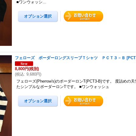
■ワンウォッシ…
フェローズ ボーダーロングスリーブＴシャツ ＰＣＴ３－Ｂ
[
PCT
8,800円
(税別)
(
税込
:
9,680円
)
フェローズ(Pherrow's)のボーダーロンT(PCT3-B)です。 度詰め
たシンプルなボーダーロンTです。 ■ワンウォッシュ