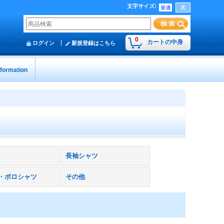
文字サイズ
:
0
カートの中身
ログイン
新規登録はこちら
nformation
長袖シャツ
・ポロシャツ
その他