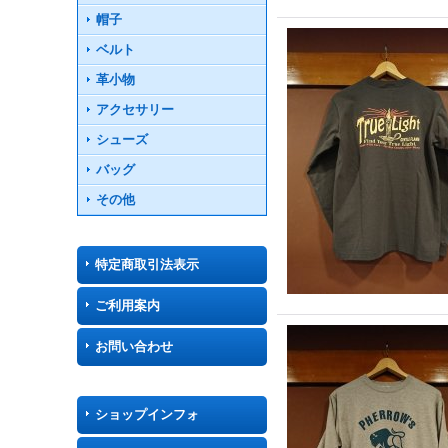
帽子
ベルト
革小物
アクセサリー
シューズ
バッグ
その他
特定商取引法表示
ご利用案内
お問い合わせ
ショップインフォ