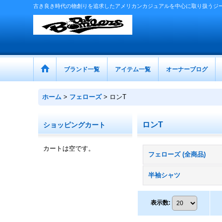
古き良き時代の物創りを追求したアメリカンカジュアルを中心に取り扱うジ
ブランド一覧
アイテム一覧
オーナーブログ
ホーム
>
フェローズ
>
ロンT
ロンT
ショッピングカート
カートは空です。
フェローズ (全商品)
半袖シャツ
表示数
: