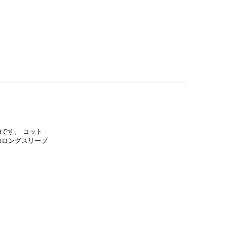
1)です。 コット
のロングスリーブ