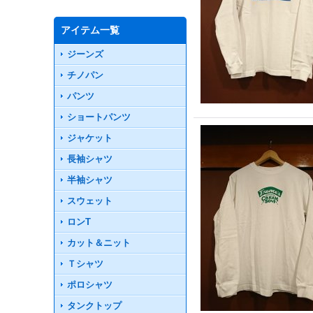
アイテム一覧
ジーンズ
チノパン
パンツ
ショートパンツ
ジャケット
長袖シャツ
半袖シャツ
スウェット
ロンT
カット＆ニット
Ｔシャツ
ポロシャツ
タンクトップ