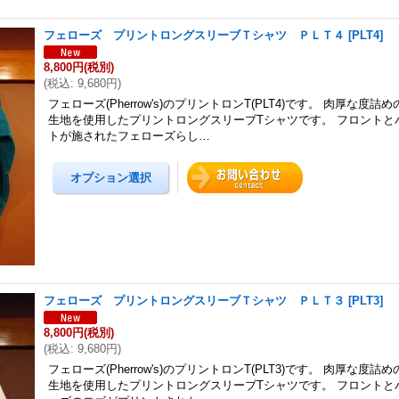
フェローズ プリントロングスリーブＴシャツ ＰＬＴ４
[
PLT4
]
8,800円
(税別)
(
税込
:
9,680円
)
フェローズ(Pherrow's)のプリントロンT(PLT4)です。 肉厚な度
生地を使用したプリントロングスリーブTシャツです。 フロントと
トが施されたフェローズらし…
フェローズ プリントロングスリーブＴシャツ ＰＬＴ３
[
PLT3
]
8,800円
(税別)
(
税込
:
9,680円
)
フェローズ(Pherrow's)のプリントロンT(PLT3)です。 肉厚な度
生地を使用したプリントロングスリーブTシャツです。 フロントと