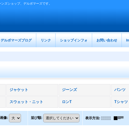
ーンズショップ、デルボマーズです。
デルボマーズブログ
リンク
ショップインフォ
お問い合わせ
I
ジャケット
ジーンズ
パンツ
スウェット・ニット
ロンT
Tシャツ
画像
:
並び順
:
表示方法
: