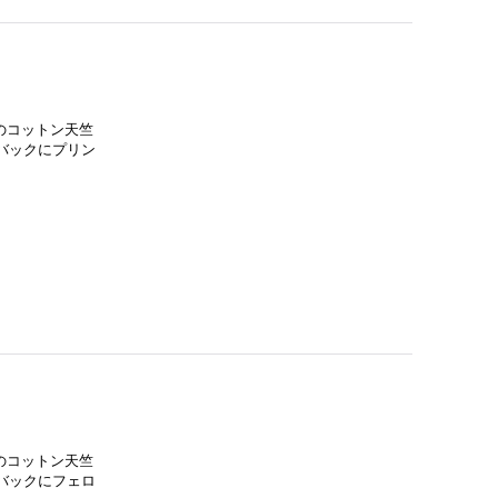
詰めのコットン天竺
バックにプリン
詰めのコットン天竺
バックにフェロ