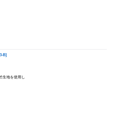
3-B
]
の天竺生地を使用し