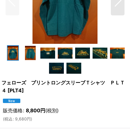
フェローズ プリントロングスリーブＴシャツ ＰＬＴ
４
[
PLT4
]
販売価格
:
8,800
円
(税別)
(
税込
:
9,680
円
)