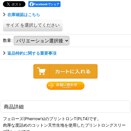
Facebookでシェア
在庫確認はこちら
サイズ
を選択してください
数量
:
返品特約に関する重要事項
商品詳細
フェローズ(Pherrow's)のプリントロンT(PLT4)です。
肉厚な度詰めのコットン天竺生地を使用したプリントロングスリー