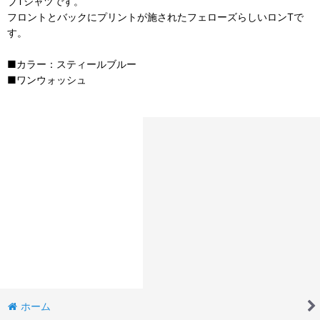
ブTシャツです。
フロントとバックにプリントが施されたフェローズらしいロンTで
す。
■カラー：スティールブルー
■ワンウォッシュ
ホーム