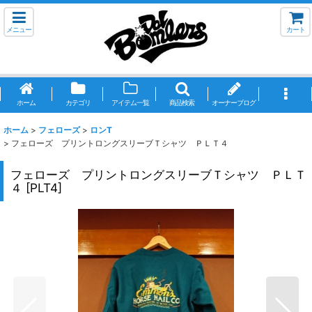
メニュー
カート
ホーム
カテゴリ
アイテム一覧
商品検索
オーナーブログ
ホーム
>
フェローズ
>
ロンT
>
フェローズ プリントロングスリーブＴシャツ ＰＬＴ４
フェローズ プリントロングスリーブＴシャツ ＰＬＴ
４
[
PLT4
]